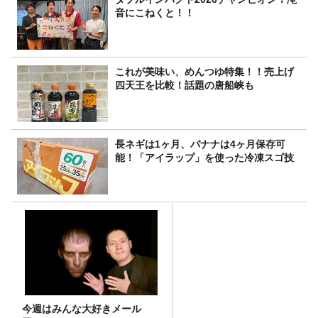
音にこねくと！！
これが美味い、めんつゆ特集！！売上げ
四天王を比較！話題の唐船峡も
長ネギは1ヶ月、バナナは4ヶ月保存可
能！「アイラップ」を使った冷凍スゴ技
今週はみんな大好きメール