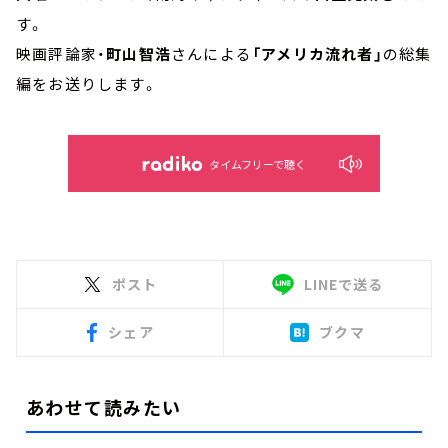
す。
映画評論家・
町山智浩
さんによる
「アメリカ流れ者」
の総集
編をお送りします。
タイムフリーで聴く
ポスト
LINEで送る
シェア
ブクマ
あわせて読みたい