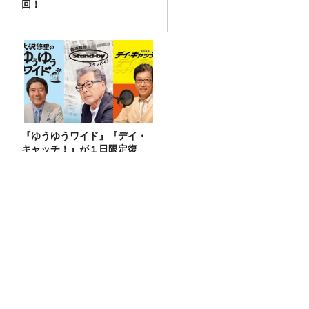
回！
『ゆうゆうワイド』『デイ・
キャッチ！』が１日限定復
活。9/21はプレミアムデー
話題沸騰！ギガマート展！
画面を魅力的にするエフェクトを作る！
ゲストはゲームグラフィック＆キャラク
ター専攻の遠藤里桜さん！