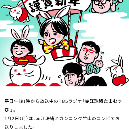
お知らせ
イベント・グッズ
YouTube
会社情報
平日午後1時から放送中のTBSラジオ「
赤江珠緒たまむす
び
」。
1月2日（月）は、赤江珠緒とカンニング竹山のコンビでお
送りしました。