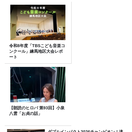
令和8年度「TBSこども音楽コ
ンクール」練馬地区大会レポ
ート
【朗読のヒロバ 第93回】小泉
八雲「お貞の話」
ダブルインパクト2026チャンピオン！滝