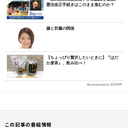
憲法改正手続きはこのまま進むのか？
腸と肝臓の関係
【ちょっぴり贅沢したいときに】『はだ
か麦茶』、飲み比べ！
Recommended by
この記事の番組情報