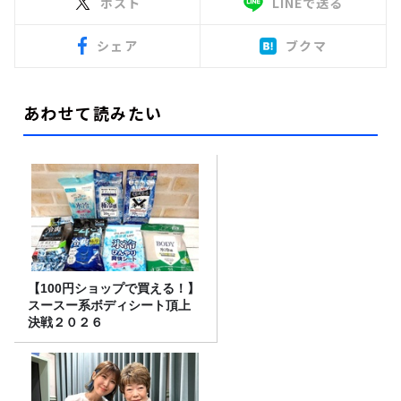
ポスト
LINEで送る
シェア
ブクマ
あわせて読みたい
【100円ショップで買える！】
スースー系ボディシート頂上
決戦２０２６