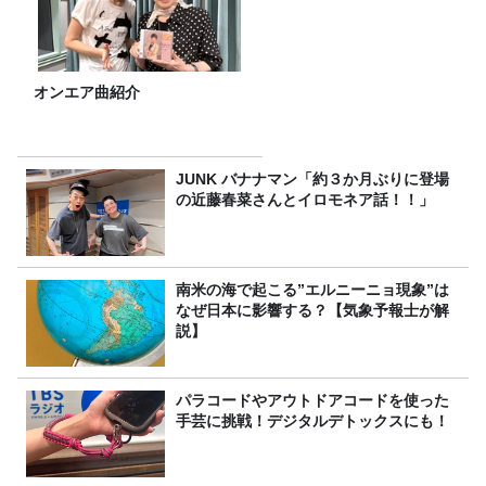
オンエア曲紹介
JUNK バナナマン「約３か月ぶりに登場
の近藤春菜さんとイロモネア話！！」
南米の海で起こる”エルニーニョ現象”は
なぜ日本に影響する？【気象予報士が解
説】
パラコードやアウトドアコードを使った
手芸に挑戦！デジタルデトックスにも！