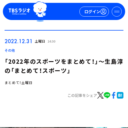
ログイン
マイページ
2022.12.31
土曜日
14:30
新規会員登録
ログイン
その他
「2022年のスポーツをまとめて！」～生島淳
の「まとめて！スポーツ」
まとめて！土曜日
この記事をシェア
今日の番組表
週間番組表
トピックス
TBS Podcast