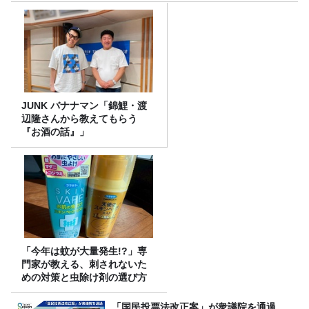
JUNK バナナマン「錦鯉・渡
辺隆さんから教えてもらう
『お酒の話』」
「今年は蚊が大量発生!?」専
門家が教える、刺されないた
めの対策と虫除け剤の選び方
「国民投票法改正案」が衆議院を通過。