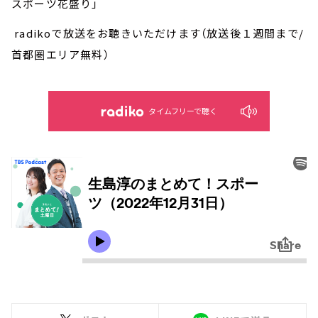
スポーツ花盛り」
radikoで放送をお聴きいただけます（放送後１週間まで/
首都圏エリア無料）
タイムフリーで聴く