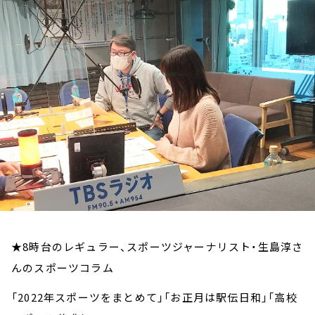
お知らせ
イベント・グッズ
YouTube
会社情報
★8時台のレギュラー、スポーツジャーナリスト・生島淳さ
んのスポーツコラム
「2022年スポーツをまとめて」「お正月は駅伝日和」「高校