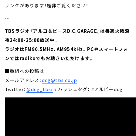
リンクがあります！是非ご覧ください！
--
TBSラジオ『アルコ＆ピースD.C.GARAGE』は毎週火曜深
夜24:00-25:00放送中。
ラジオはFM90.5MHz、AM954kHz。PCやスマートフォ
ンではradikoでもお聴きいただけます。
■番組への投稿は…
メールアドレス：
dcg@tbs.co.jp
Twitter：
@dcg_tbsr
/ ハッシュタグ： #アルピーdcg