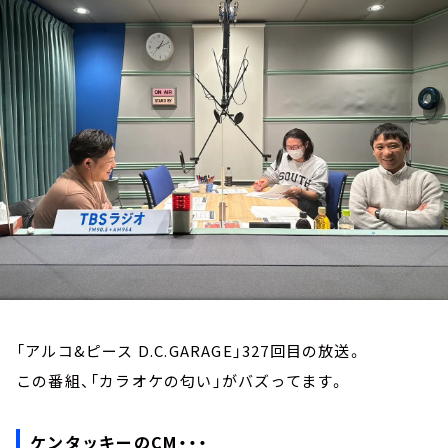
お知らせ
イベント・グッズ
YouTube
会社情報
「アルコ&ピース D.C.GARAGE」327回目の放送。
この番組、「カラオケの匂い」がバズってます。
ケンタッキーのCM・・・