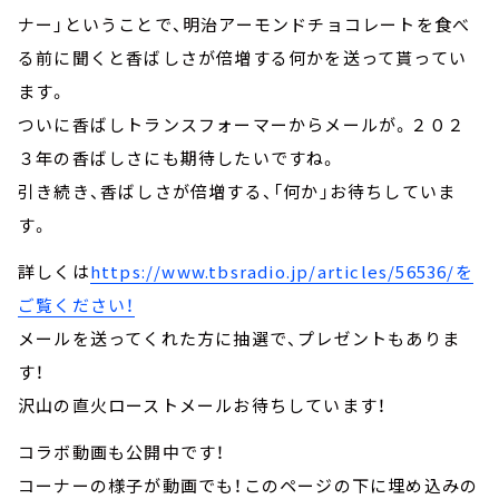
ナー」ということで、明治アーモンドチョコレートを食べ
る前に聞くと香ばしさが倍増する何かを送って貰ってい
ます。
ついに香ばしトランスフォーマーからメールが。２０２
３年の香ばしさにも期待したいですね。
引き続き、香ばしさが倍増する、「何か」お待ちしていま
す。
詳しくは
https://www.tbsradio.jp/articles/56536/
を
ご覧ください！
メールを送ってくれた方に抽選で、プレゼントもありま
す！
沢山の直火ローストメールお待ちしています！
コラボ動画も公開中です！
コーナーの様子が動画でも！このページの下に埋め込みの