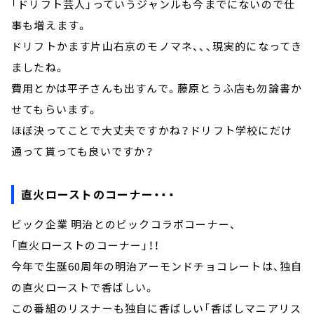
「ドリフト芸人」っていうジャンルも今までにないので仕
事も増えます。
ドリフトかます片山右京のモノマネ、、、現実的になってき
ましたね。
費用とかは平子さんも出すんで。藤原とうふ店も勿論書か
せてもらいます。
ほぼ決ってことで大丈夫ですかね？ドリフト学校にだけ
通って貰っても良いですか？
直火ローストのコーナー・・・
ビック企業 明治とのビックコラボコーナー、
「直火ローストのコーナー」！！
今年で生誕60周年の明治アーモンドチョコレートは、独自
の直火ローストで香ばしい。
この番組のリスナーも独自に香ばしい「香ばしマニアリス