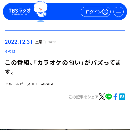
ログイン
マイページ
2022.12.31
土曜日
14:30
新規会員登録
ログイン
その他
この番組、「カラオケの匂い」がバズってま
す。
アルコ＆ピース D.C.GARAGE
この記事をシェア
今日の番組表
週間番組表
トピックス
TBS Podcast