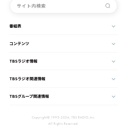
番組表
コンテンツ
TBSラジオ情報
TBSラジオ関連情報
TBSグループ関連情報
Copyright© 1995-2026, TBS RADIO,Inc.
All Rights Reserved.