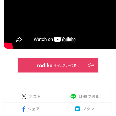
タイムフリーで聴く
ポスト
LINEで送る
シェア
ブクマ