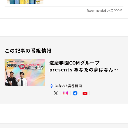
Recommended by
この記事の番組情報
滋慶学園COMグループ
presents あなたの夢はなんで
すか？
はなわ/浜谷健司