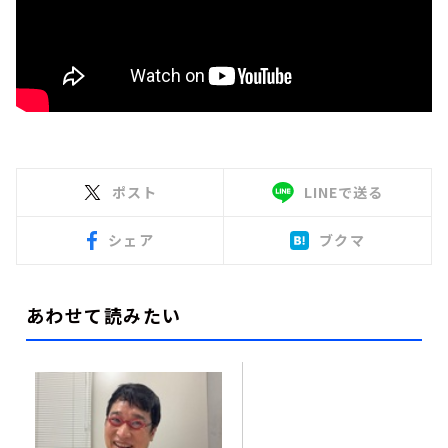
ポスト
LINEで送る
シェア
ブクマ
あわせて読みたい