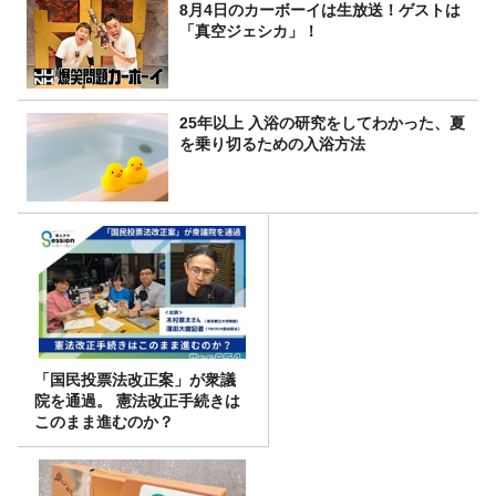
8月4日のカーボーイは生放送！ゲストは
「真空ジェシカ」！
25年以上 入浴の研究をしてわかった、夏
を乗り切るための入浴方法
「国民投票法改正案」が衆議
院を通過。 憲法改正手続きは
このまま進むのか？