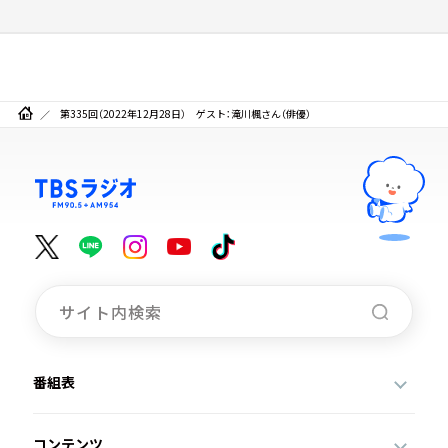
第335回（2022年12月28日） ゲスト：滝川楓さん（俳優）
番組表
コンテンツ