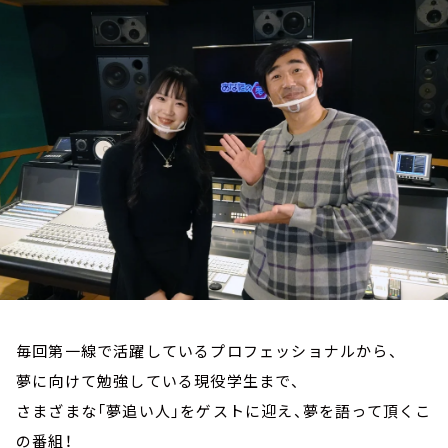
お知らせ
イベント・グッズ
YouTube
会社情報
毎回第一線で活躍しているプロフェッショナルから、
夢に向けて勉強している現役学生まで、
さまざまな「夢追い人」をゲストに迎え、夢を語って頂くこ
の番組！