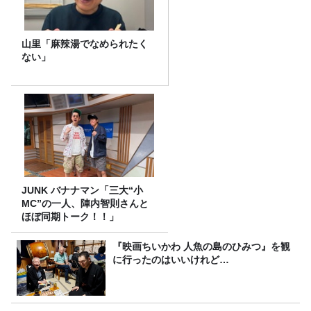
山里「麻辣湯でなめられたく
ない」
JUNK バナナマン「三大“小
MC”の一人、陣内智則さんと
ほぼ同期トーク！！」
『映画ちいかわ 人魚の島のひみつ』を観
に行ったのはいいけれど…