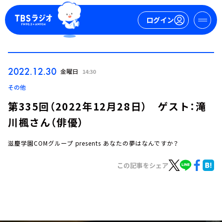
ログイン
マイページ
2022.12.30
金曜日
14:30
新規会員登録
ログイン
その他
第335回（2022年12月28日） ゲスト：滝
川楓さん（俳優）
滋慶学園COMグループ presents あなたの夢はなんですか？
この記事をシェア
今日の番組表
週間番組表
トピックス
TBS Podcast