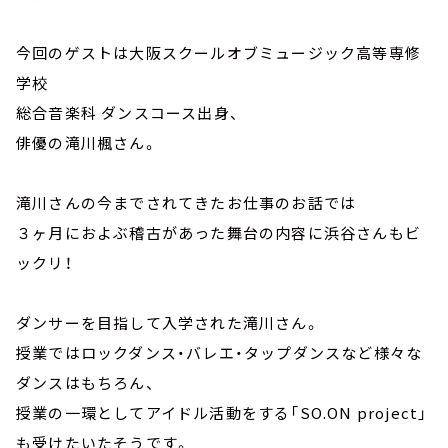
今回のゲストは大阪スクールオブミュージック高等専修
学校
総合音楽科 ダンスコース出身、
俳優の滝川楓さん。
滝川さんの今までされてきたお仕事のお話では
３ヶ月におよぶ稽古があった舞台の内容に浜谷さんもビ
ックリ！
ダンサーを目指して入学された滝川さん。
授業ではロックダンス・バレエ・タップダンスなど様々な
ダンスはもちろん、
授業の一環としてアイドル活動をする「SO.ON project」
も受けたいたそうです。