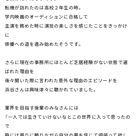
転機が訪れたのは高校２年生の時。
学内映画のオーディションに合格して
主演を務めた時に演技の楽しさを感じたことをきっかけ
に
俳優への道を進み始めたそうです。
さらに現在の事務所にほとんど芝居経験がない状態で選
ばれた理由を
後々聞いた際に言われた意外な理由のエピソードを
浜谷さんは興味津々に聴かれていました。
業界を目指す後輩のみなさんには
『一人では生きていけないなとこの世界に入って思ったの
で
時には周りに頼りながら自分の夢を信じて頑張って欲し