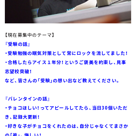
【現在募集中のテーマ】
『受験の話』
・受験勉強の眠気対策として常にロックを流してました！
・合格したらアイス１年分！というご褒美を約束し、見事
志望校突破！
など、皆さんの「受験」の想い出など教えてください。
『バレンタインの話』
・チョコほしい！ってアピールしてたら、当日30個いただ
き、記録大更新！
・好きな子がチョコをくれたのは、自分じゃなくてまさか
の「弟」。悔しい！