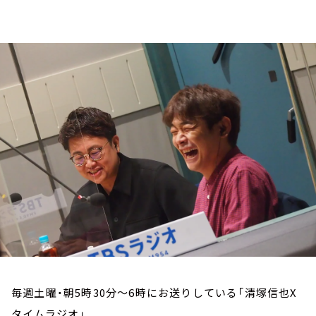
お知らせ
イベント・グッズ
YouTube
会社情報
毎週土曜・朝5時30分～6時にお送りしている「清塚信也X
タイムラジオ」