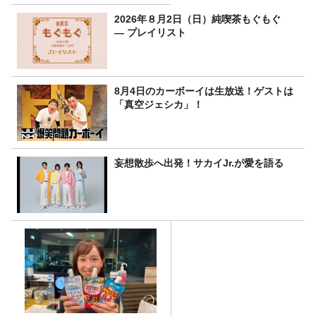
2026年８月2日（日）純喫茶もぐもぐ
― プレイリスト
8月4日のカーボーイは生放送！ゲストは
「真空ジェシカ」！
妄想散歩へ出発！サカイJr.が愛を語る