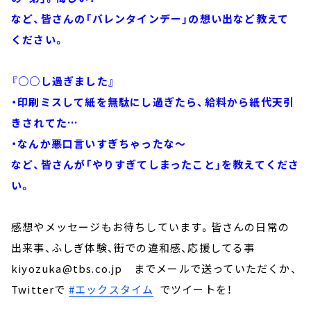
など、皆さんの「バレンタインデー」の想い出など教えて
ください。
『○○し過ぎました』
・印刷ミスして紙を無駄にし過ぎたら、給料から紙代天引
きされてた…
・なんか悪口言いすぎちゃったな～
など、皆さんが「やりすぎてしまったこと」を教えてくださ
い。
感想やメッセージもお待ちしています。皆さんの日常の
出来事、ふしぎ体験、街での違和感、応援してる事
kiyozuka@tbs.co.jp までメールで送っていただくか、
Twitterで
#エックスタイム
でツイートを！