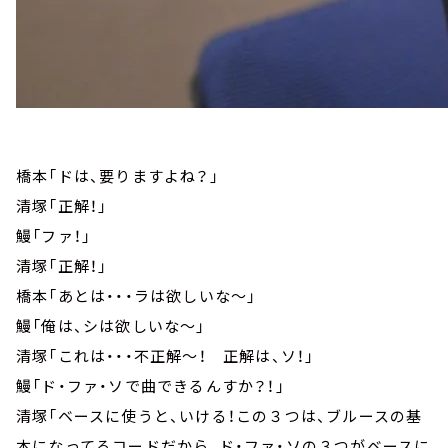
橋本「ドは、要りますよね？」
清塚「正解！」
鰻「ファ！」
清塚「正解！」
橋本「あとは・・・ラは欲しいな～」
鰻「俺は、シは欲しいな～」
清塚「これは・・・不正解～！ 正解は、ソ！」
鰻「ド・ファ・ソで曲できるんすか？！」
清塚「ベースに使うと、いける！この３つは、ブルースの基
本になってるコードだから、ド・ファ・ソの３つがベースに