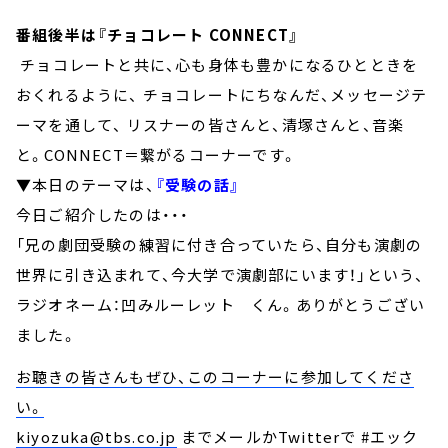
番組後半は『チョコレート CONNECT』
チョコレートと共に、心も身体も豊かになるひとときを
おくれるように、 チョコレートにちなんだ、メッセージテ
ーマを通して、 リスナーの皆さんと、清塚さんと、音楽
と。CONNECT＝繋がるコーナーです。
▼本日のテーマは、
『受験の話』
今日ご紹介したのは・・・
「兄の劇団受験の練習に付き合っていたら、自分も演劇の
世界に引き込まれて、今大学で演劇部にいます！」という、
ラジオネーム：凹みルーレット くん。ありがとうござい
ました。
お聴きの皆さんもぜひ、このコーナーに参加してくださ
い。
kiyozuka@tbs.co.jp
までメールかTwitterで #エック