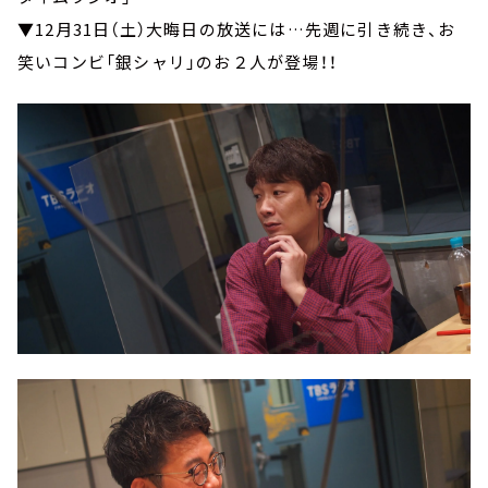
▼12月31日（土）大晦日の放送には…先週に引き続き、お
笑いコンビ「銀シャリ」のお２人が登場！！