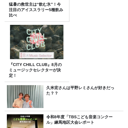
猛暑の救世主は“飲む氷”！今
注目のアイススラリー5種飲み
比べ
『CITY CHILL CLUB』8月の
ミュージックセレクターが決
定！
久米宏さんは平野レミさんが好きだっ
た？？
令和8年度「TBSこども音楽コンクー
ル」練馬地区大会レポート