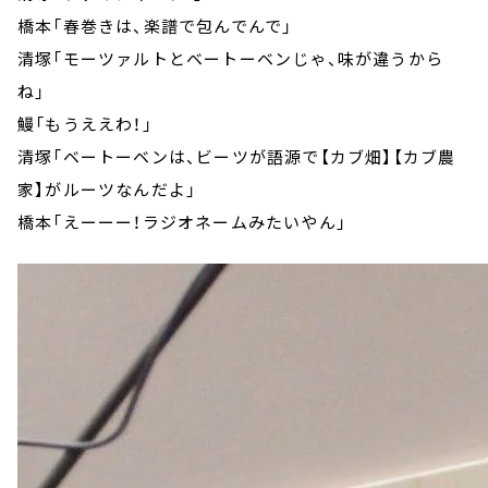
橋本「春巻きは、楽譜で包んでんで」
清塚「モーツァルトとベートーベンじゃ、味が違うから
ね」
鰻「もうええわ！」
清塚「ベートーベンは、ビーツが語源で【カブ畑】【カブ農
家】がルーツなんだよ」
橋本「えーーー！ラジオネームみたいやん」