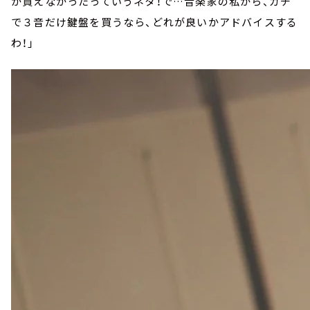
か買えなかったっていうネタ！で…音楽家の私から、ガチ
で３音だけ鍵盤を買うなら、どれが良いかアドバイスする
わ！」