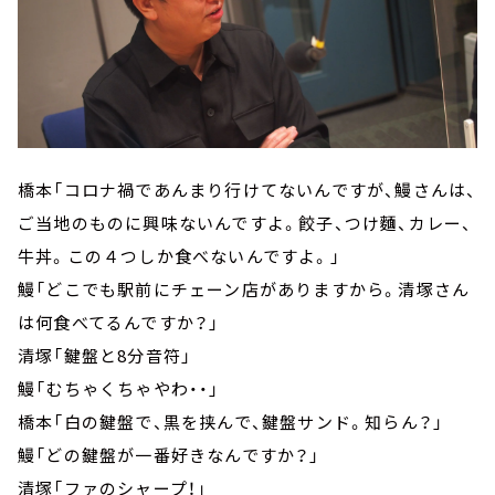
橋本「コロナ禍であんまり行けてないんですが、鰻さんは、
ご当地のものに興味ないんですよ。餃子、つけ麵、カレー、
牛丼。この４つしか食べないんですよ。」
鰻「どこでも駅前にチェーン店がありますから。清塚さん
は何食べてるんですか？」
清塚「鍵盤と8分音符」
鰻「むちゃくちゃやわ・・」
橋本「白の鍵盤で、黒を挟んで、鍵盤サンド。知らん？」
鰻「どの鍵盤が一番好きなんですか？」
清塚「ファのシャープ！」