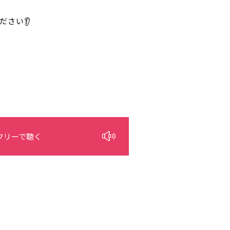
ださい👂
フリーで聴く