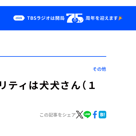
クス
イベント・グッ
ズ
st
YouTube
せ
会社情報
その他
リティは犬犬さん（１
この記事をシェア