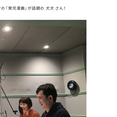
『育児漫画』が話題の 犬犬 さん！