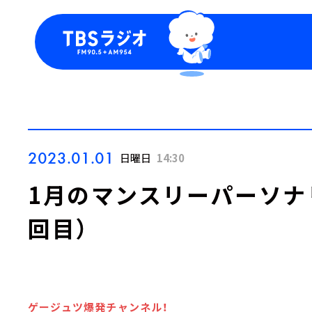
今日の番組表
トピッ
週間番組表
TBS
Podca
お知ら
2023.01.01
日曜日
14:30
1月のマンスリーパーソナ
回目）
ゲージュツ爆発チャンネル！