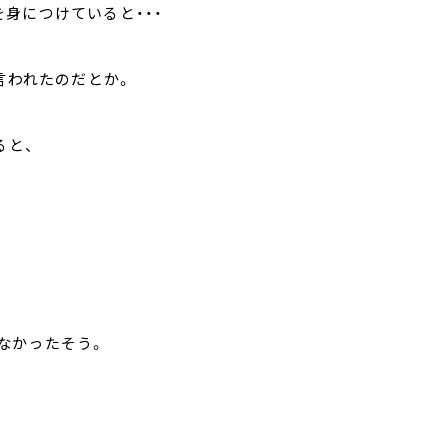
身につけていると・・・
言われたのだとか。
ると、
なかったそう。