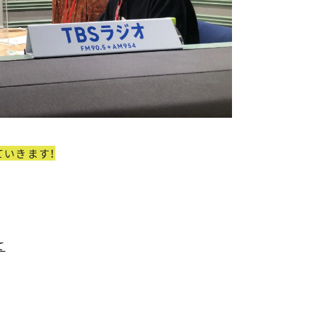
ていきます！
て