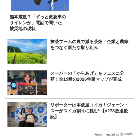
熊本震度７「ずっと救急車の
サイレンが」電話で聞いた、
被災地の現状
抹茶ブームの裏で減る茶畑 企業と農家
をつなぐ新たな取り組み
スーパーの「からあげ」をフェスに分
類！全15種の2026年版マップが完成
リポーターは本仮屋ユイカ！ジェーン・
スーがスイカ割りに挑む‼【#278放送後
記】
Recommended by