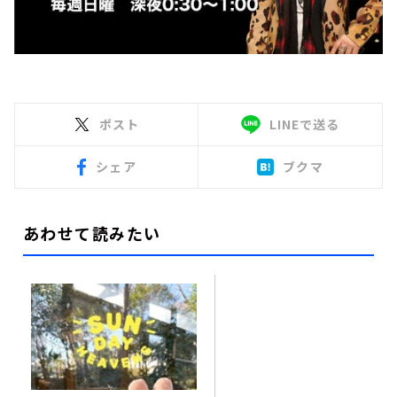
ポスト
LINEで送る
シェア
ブクマ
あわせて読みたい