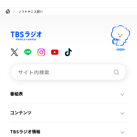
ソフトテニス部！！
番組表
コンテンツ
TBSラジオ情報