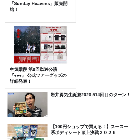
「Sunday Heavens」販売開
始！
空気階段 第9回単独公演
『●●●』 公式ツアーグッズの
詳細発表！
岩井勇気生誕祭2026 514回目のターン！
【100円ショップで買える！】スースー
系ボディシート頂上決戦２０２６