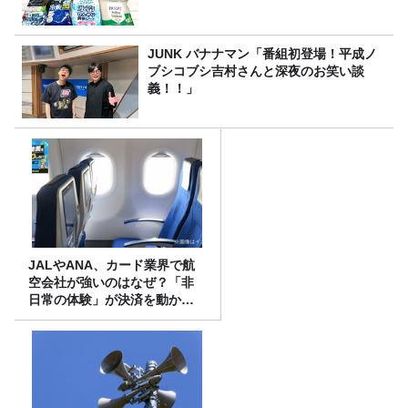
JUNK バナナマン「番組初登場！平成ノ
ブシコブシ吉村さんと深夜のお笑い談
義！！」
JALやANA、カード業界で航
空会社が強いのはなぜ？「非
日常の体験」が決済を動かす
理由