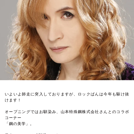
お知らせ
イベント・グッズ
YouTube
会社情報
いよいよ師走に突入しておりますが、ロックばんは今年も駆け抜
けます！
オープニングではお馴染み、山本特殊鋼株式会社さんとのコラボ
コーナー
「鋼の美学」。