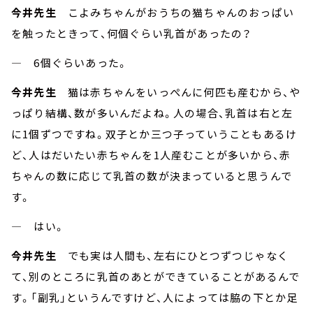
今井先生
こよみちゃんがおうちの猫ちゃんのおっぱい
を触ったときって、何個ぐらい乳首があったの？
― 6個ぐらいあった。
今井先生
猫は赤ちゃんをいっぺんに何匹も産むから、や
っぱり結構、数が多いんだよね。人の場合、乳首は右と左
に1個ずつですね。双子とか三つ子っていうこともあるけ
ど、人はだいたい赤ちゃんを1人産むことが多いから、赤
ちゃんの数に応じて乳首の数が決まっていると思うんで
す。
― はい。
今井先生
でも実は人間も、左右にひとつずつじゃなく
て、別のところに乳首のあとができていることがあるんで
す。「副乳」というんですけど、人によっては脇の下とか足