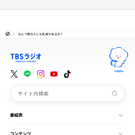
なんで男の人にも乳首があるの？
番組表
コンテンツ