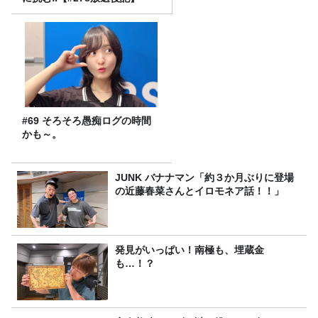
#69 そろそろ愚痴ログの時間
かも～。
JUNK バナナマン「約３か月ぶりに登場
の近藤春菜さんとイロモネア話！！」
発見がいっぱい！南極も、埋蔵金
も…！？