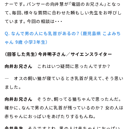
ナーです。パンサーの向井慧が「電話のお兄さん」となっ
て、毎回、様々な質問に合わせた頼もしい先生をお呼びし
ています。今回の相談は・・・
Q. なんで男の人にも乳首があるの？（鹿児島県 こよみち
ゃん 9歳 小学3年生）
（回答した先生）今井明子さん／サイエンスライター
向井お兄さん
これはいつ疑問に思ったんですか？
― オスの飼い猫が寝ているとき乳首が見えて、そう思い
ました。
向井お兄さん
そうか、飼ってる猫ちゃんで思ったんだ。
確かに、なんで男の人に乳首が残っているのか？ 女の人は
赤ちゃんにおっぱいをあげたりするもんね。
今井先生
そうですよね。男の人は赤ちゃんにおっぱい