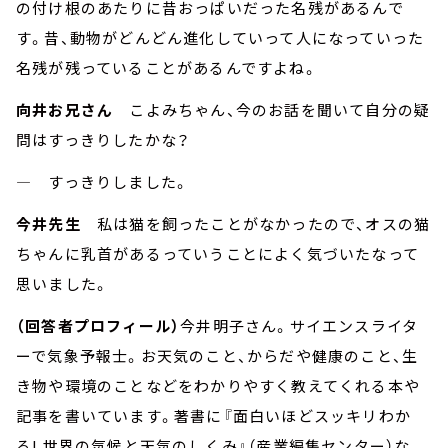
の付け根のあたりに昔おっぱいだった名残があるんで
す。昔、動物がどんどん進化していって人になっていった
名残が残っていることがあるんですよね。
向井お兄さん
こよみちゃん、今のお話を聞いて自分の疑
問はすっきりしたかな？
― すっきりしました。
今井先生
私は猫を飼ったことがなかったので、オスの猫
ちゃんに乳首があるっていうことによく気づいたなって
思いました。
（回答者プロフィール）
今井明子さん。サイエンスライタ
ーで気象予報士。お天気のこと、からだや健康のこと、生
き物や環境のことなどをわかりやすく教えてくれる本や
記事を書いています。著書に『面白いほどスッキリわか
る! 世界の気候と天気のしくみ』（産業編集センター）な