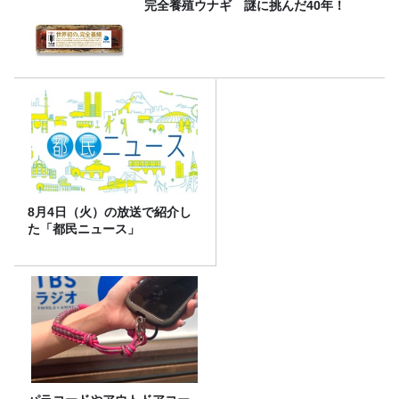
完全養殖ウナギ 謎に挑んだ40年！
8月4日（火）の放送で紹介し
た「都民ニュース」