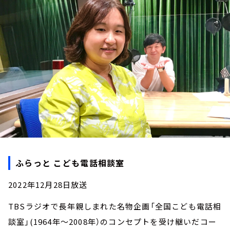
お知らせ
イベント・グッズ
YouTube
会社情報
ふらっと こども電話相談室
2022年12月28日放送
TBSラジオで長年親しまれた名物企画「全国こども電話相
談室」(1964年～2008年）のコンセプトを受け継いだコー