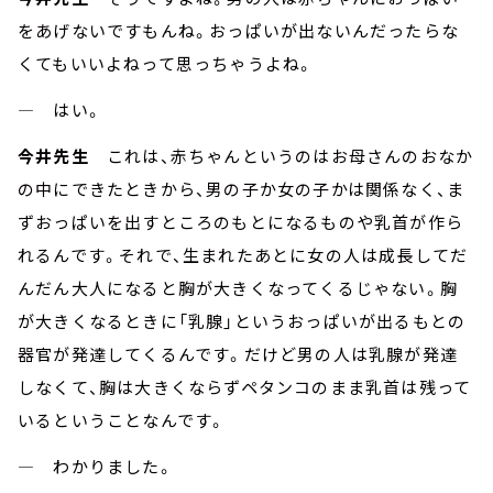
をあげないですもんね。おっぱいが出ないんだったらな
くてもいいよねって思っちゃうよね。
― はい。
今井先生
これは、赤ちゃんというのはお母さんのおなか
の中にできたときから、男の子か女の子かは関係なく、ま
ずおっぱいを出すところのもとになるものや乳首が作ら
れるんです。それで、生まれたあとに女の人は成長してだ
んだん大人になると胸が大きくなってくるじゃない。胸
が大きくなるときに「乳腺」というおっぱいが出るもとの
器官が発達してくるんです。だけど男の人は乳腺が発達
しなくて、胸は大きくならずペタンコのまま乳首は残って
いるということなんです。
― わかりました。