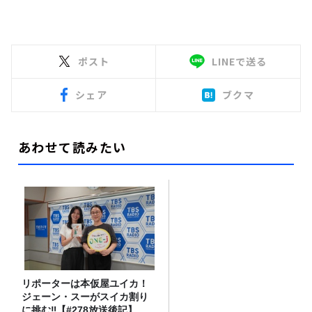
ポスト
LINEで送る
シェア
ブクマ
あわせて読みたい
リポーターは本仮屋ユイカ！
ジェーン・スーがスイカ割り
に挑む‼【#278放送後記】