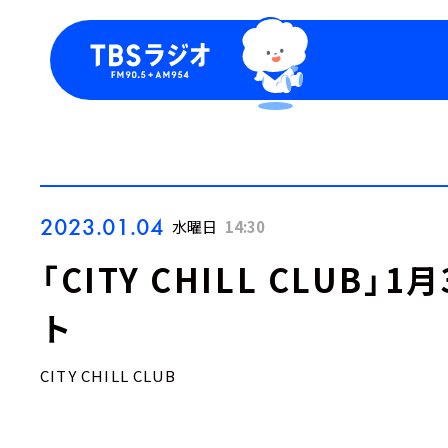
今日の番組表
トピッ
週間番組表
TBS
Podca
お知ら
2023.01.04
水曜日
14:30
「CITY CHILL CLUB
ト
CITY CHILL CLUB