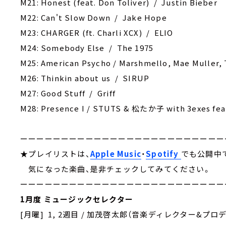
M21: Honest (feat. Don Toliver) / Justin Bieber
M22: Can't Slow Down / Jake Hope
M23: CHARGER (ft. Charli XCX) / ELIO
M24: Somebody Else / The 1975
M25: American Psycho / Marshmello, Mae Muller, 
M26: Thinkin about us / SIRUP
M27: Good Stuff / Griff
M28: Presence I / STUTS & 松たか子 with 3exes fea
ーーーーーーーーーーーーーーーーーーーーーーーーー
★プレイリストは、
Apple Music
・
Spotify
でも公開中
気になった楽曲、是非チェックしてみてください。
ーーーーーーーーーーーーーーーーーーーーーーーーー
1月度 ミュージックセレクター
[月曜] 1, 2週目 / 加茂啓太郎（音楽ディレクター&プロ