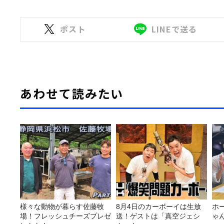
ポスト
LINEで送る
あわせて読みたい
様々な動物が暮らす佐藤牧
8月4日のカーボーイは生放
ホ
場！フレッシュチーズプレゼ
送！ゲストは「真空ジェシ
ゃ