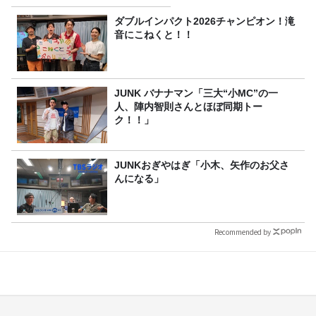
ダブルインパクト2026チャンピオン！滝
音にこねくと！！
JUNK バナナマン「三大“小MC”の一
人、陣内智則さんとほぼ同期トー
ク！！」
JUNKおぎやはぎ「小木、矢作のお父さ
んになる」
Recommended by