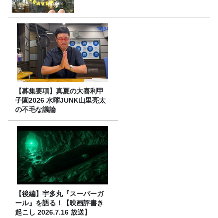
【募集要項】真夏の大喜利甲
子園2026 水曜JUNK山里亮太
の不毛な議論
【後編】宇多丸『スーパーガ
ール』を語る！【映画評書き
起こし 2026.7.16 放送】