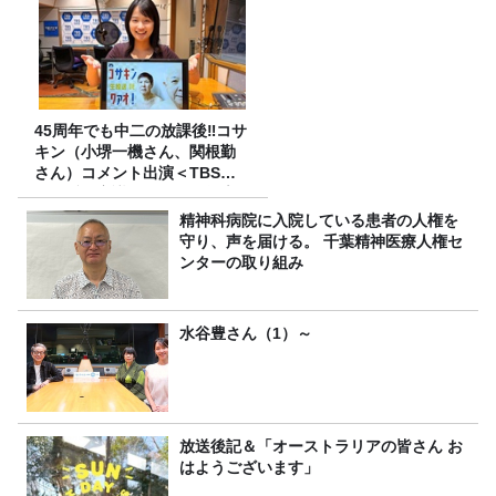
45周年でも中二の放課後‼コサ
キン（小堺一機さん、関根勤
さん）コメント出演＜TBSラ
ジオ番組審議会からのご報告
＞
精神科病院に入院している患者の人権を
守り、声を届ける。 千葉精神医療人権セ
ンターの取り組み
水谷豊さん（1）～
放送後記＆「オーストラリアの皆さん お
はようございます」