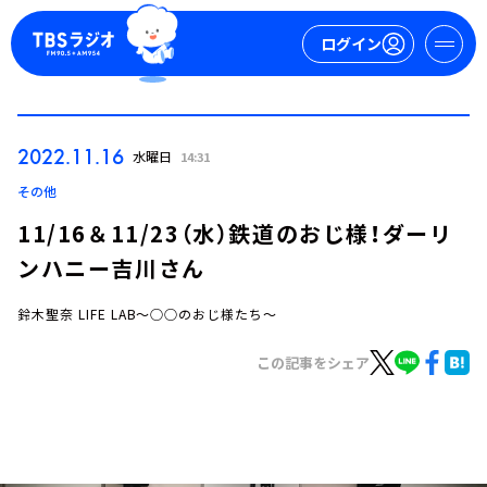
ログイン
マイページ
2022.11.16
水曜日
14:31
新規会員登録
ログイン
その他
11/16＆11/23（水）鉄道のおじ様！ダーリ
ンハニー吉川さん
鈴木聖奈 LIFE LAB～○○のおじ様たち～
この記事をシェア
今日の番組表
週間番組表
トピックス
TBS Podcast