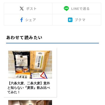
ポスト
LINEで送る
シェア
ブクマ
あわせて読みたい
【六条大麦、二条大麦】意外
と知らない『麦茶』飲み比べ
てみた！