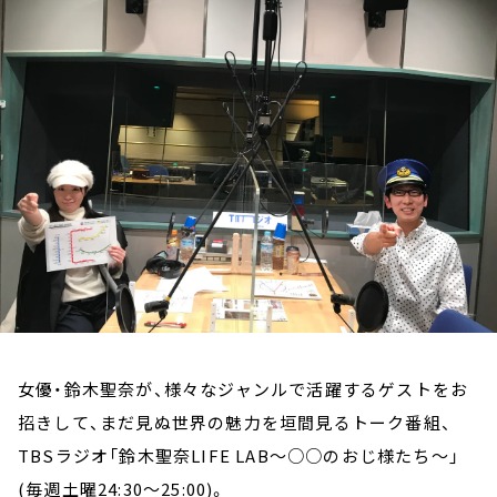
お知らせ
イベント・グッズ
YouTube
会社情報
女優・鈴木聖奈が、様々なジャンルで活躍するゲストをお
招きして、まだ見ぬ世界の魅力を垣間見るトーク番組、
TBSラジオ「鈴木聖奈LIFE LAB～○○のおじ様たち～」
(毎週土曜24:30～25:00)。