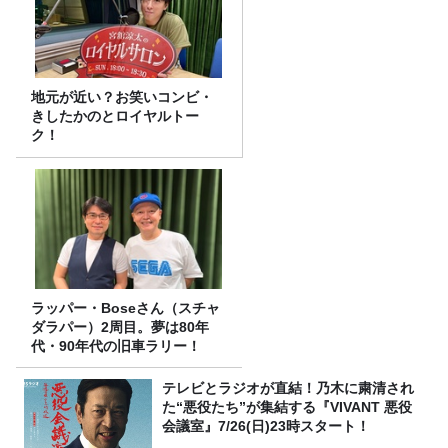
地元が近い？お笑いコンビ・
きしたかのとロイヤルトー
ク！
ラッパー・Boseさん（スチャ
ダラパー）2周目。夢は80年
代・90年代の旧車ラリー！
テレビとラジオが直結！乃木に粛清され
た“悪役たち”が集結する『VIVANT 悪役
会議室』7/26(日)23時スタート！