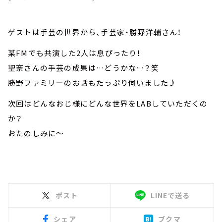
ゲストは手芸の世界から、手芸家・勝野洋輔さん！
某FMでも共演した2人は息ぴったり！
聖奈さんの手芸の成果は…どうかな…？笑
勝野ファミリーのお話もたっぷり伺いました♪
次回はどんなおじ様にどんな世界をLABしていただくの
か？
おたのしみに～
ポスト
LINEで送る
シェア
ブクマ