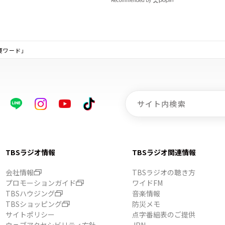
要ワード」
TBSラジオ情報
TBSラジオ関連情報
会社情報
TBSラジオの聴き方
プロモーションガイド
ワイドFM
TBSハウジング
音楽情報
TBSショッピング
防災メモ
サイトポリシー
点字番組表のご提供
ウェブアクセシビリティ方針
JRN