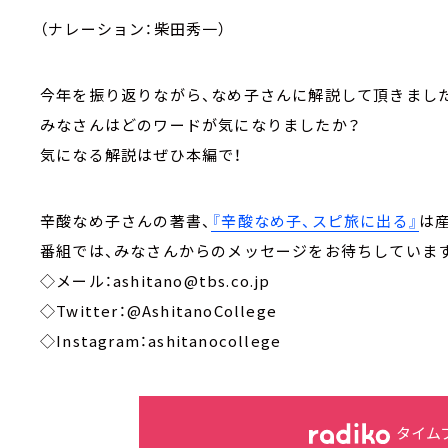
（ナレーション：柴田秀一）
今年を振り返りながら、なめ子さんに解説して頂きまし
みなさんはどのワードが気になりましたか？
気になる解説はぜひ本編で！
辛酸なめ子さんの著書、
『辛酸なめ子、スピ旅に出る』
は
番組では、みなさんからのメッセージをお待ちしています
◇メール：ashitano@tbs.co.jp
◇Twitter：@AshitanoCollege
◇Instagram：ashitanocollege
タイム