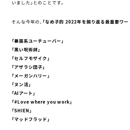
いました」とのことです。
そんな今年の、
「なめ子的 2022年を振り返る最重要ワー
「暴露系ユーチューバー」
「黒い呪術師」
「セルフモザイク」
「アザラシ団子」
「メーガンハリー」
「ヌン活」
「AIアート」
「#Love where you work」
「SHIEN」
「マッドフラッド」