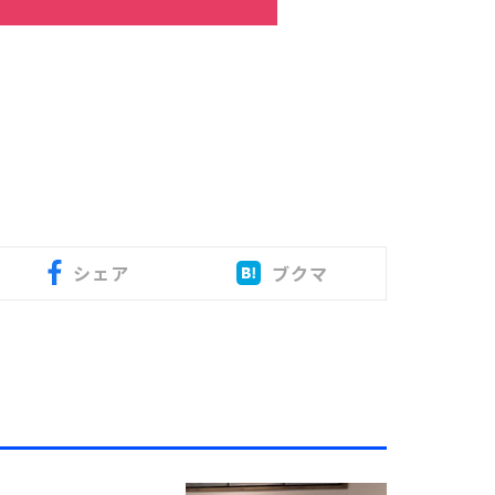
シェア
ブクマ