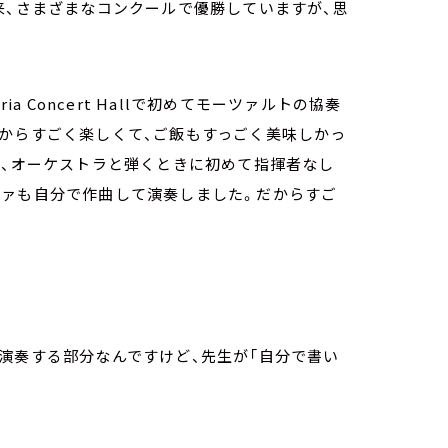
来、さまざまなコンクールで優勝していますが、思
a Concert Hallで初めてモーツァルトの協奏
だからすごく楽しくて、ご飯もすっごく美味しかっ
ど、オーケストラと弾くときに初めて指揮者なし
ツァも自分で作曲して演奏しました。だからすご
演奏する部分なんですけど、先生が「自分で書い