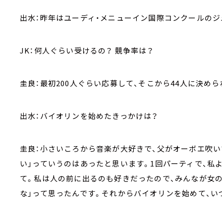
出水：昨年はユーディ・メニューイン国際コンクールのジ
JK：何人ぐらい受けるの？ 競争率は？
圭良：最初200人ぐらい応募して、そこから44人に決め
出水：バイオリンを始めたきっかけは？
圭良：小さいころから音楽が大好きで、父がオーボエ吹
い」っていうのはあったと思います。1回パーティで、私
て。私は人の前に出るのも好きだったので、みんなが女の
な」って思ったんです。それからバイオリンを始めて、い