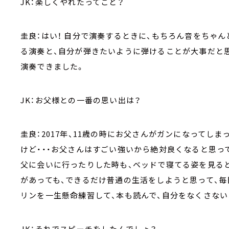
JK：楽しくやれたってこと？
圭良：はい！ 自分で演奏するときに、もちろん音をちゃ
る演奏と、自分が弾きたいように弾けることが大事だと
演奏できました。
JK：お父様との一番の思い出は？
圭良：2017年、11歳の時にお父さんがガンになってし
けど・・・お父さんはすごい強いから絶対良くなると思っ
父に会いに行ったりした時も、ベッドで寝てる姿を見ると
があっても、できるだけ普通の生活をしようと思って、毎
リンを一生懸命練習して、本も読んで、自分をなくさない
JK：それでスピーチをしたんでしょ？