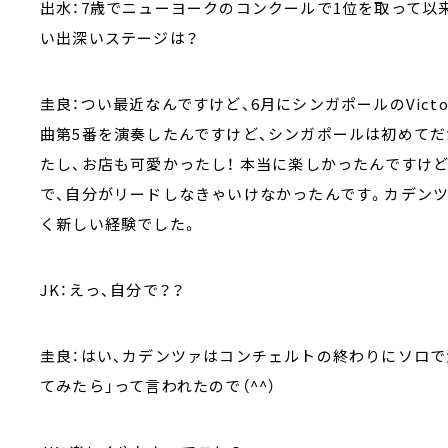
出水：7歳でニューヨークのコンクールで1位を取って以
い出深いステージは？
圭良：つい最近なんですけど、6月にシンガポールのVictori
曲第5番を演奏したんですけど、シンガポールは初めて
たし、お店も可愛かったし！ 本当に楽しかったんですけ
で、自分がリードしなきゃいけなかったんです。カデン
く新しい経験でした。
JK：えっ、自分で？？
圭良：はい、カデンツァはコンチェルトの終わりにソロで
てみたら」って言われたので（^^）