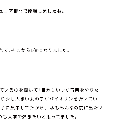
ュニア部門で優勝しましたね。
られて、そこから1位になりました。
いているのを聞いて「自分もいつか音楽をやりた
より少し大きい女の子がバイオリンを弾いてい
子に集中してたから、「私もみんなの前に出たい
つも人前で弾きたいと思ってました。