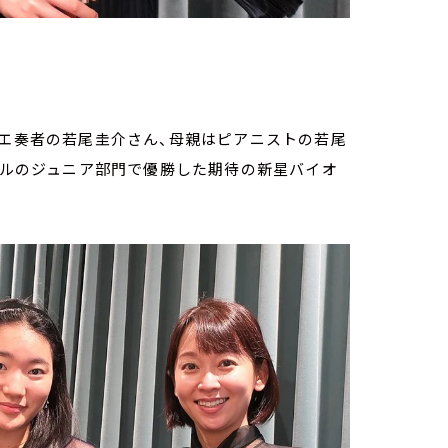
ボエ奏者の若尾圭介さん、母親はピアニストの若尾
クールのジュニア部門で優勝した期待の新星バイオ