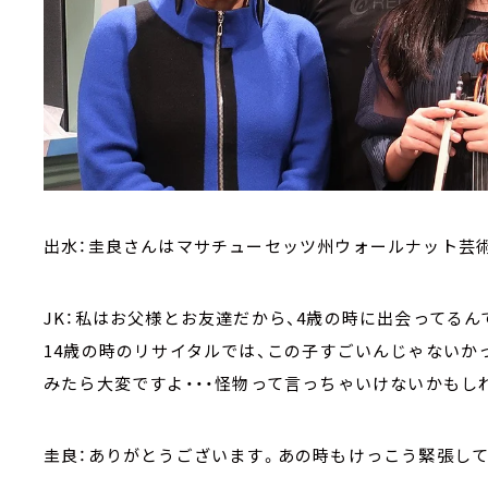
出水：圭良さんはマサチューセッツ州ウォールナット芸術
JK：私はお父様とお友達だから、4歳の時に出会ってる
14歳の時のリサイタルでは、この子すごいんじゃないか
みたら大変ですよ・・・怪物って言っちゃいけないかもし
圭良：ありがとうございます。あの時もけっこう緊張して