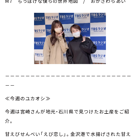
M7 ちっぽけな僕らの世界地図 / おがさわらあい
－－－－－－－－－－－－－－－－－－－－－－－－－
－－
≪今週のユカオシ≫
今週は宮崎さんが地元・石川県で見つけたお土産をご紹
介。
甘えびせんべい「えび恋し」。金沢港で水揚げされた甘え