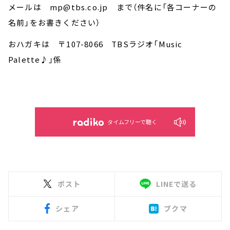
メールは mp@tbs.co.jp まで（件名に「各コーナーの
名前」をお書きください）
おハガキは 〒107-8066 TBSラジオ「Music
Palette♪」係
タイムフリーで聴く
ポスト
LINEで送る
シェア
ブクマ