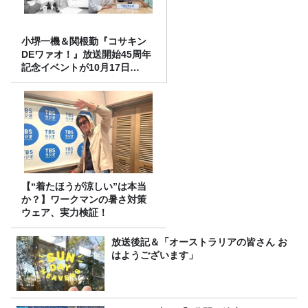
小堺一機＆関根勤『コサキン
DEワァオ！』放送開始45周年
記念イベントが10月17日
（土）に開催決定！本日より
FC先行受付スタート！
【“着たほうが涼しい”は本当
か？】ワークマンの暑さ対策
ウェア、実力検証！
放送後記＆「オーストラリアの皆さん お
はようございます」