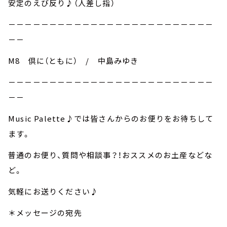
安定のえび反り♪（人差し指）
－－－－－－－－－－－－－－－－－－－－－－－－－
－－
M8 倶に（ともに） / 中島みゆき
－－－－－－－－－－－－－－－－－－－－－－－－－
－－
Music Palette♪では皆さんからのお便りをお待ちして
ます。
普通のお便り、質問や相談事？！おススメのお土産などな
ど。
気軽にお送りください♪
＊メッセージの宛先