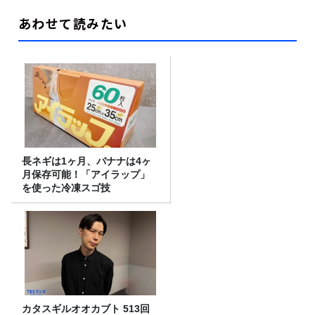
あわせて読みたい
長ネギは1ヶ月、バナナは4ヶ
月保存可能！「アイラップ」
を使った冷凍スゴ技
カタスギルオオカブト 513回