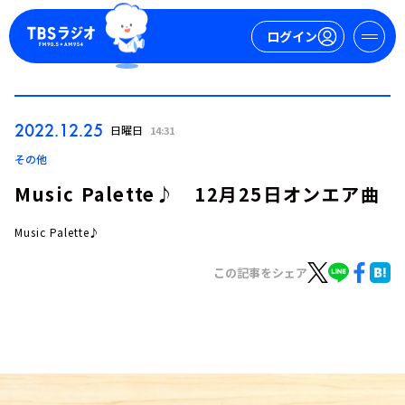
ログイン
マイページ
2022.12.25
日曜日
14:31
新規会員登録
ログイン
その他
Music Palette♪ 12月25日オンエア曲
Music Palette♪
この記事をシェア
今日の番組表
週間番組表
トピックス
TBS Podcast