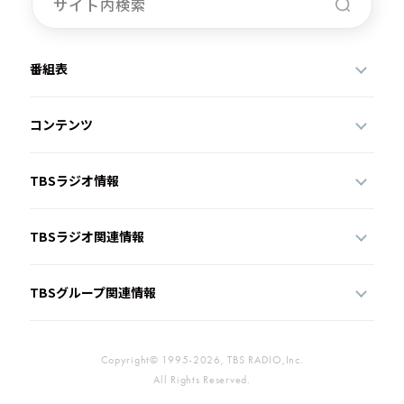
番組表
コンテンツ
TBSラジオ情報
TBSラジオ関連情報
TBSグループ関連情報
Copyright© 1995-2026, TBS RADIO,Inc.
All Rights Reserved.