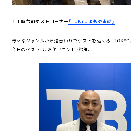
１１時台のゲストコーナー
「TOKYOよもやま話」
様々なジャンルから週替わりでゲストを迎える「TOKYO
今日のゲストは、お笑いコンビ・錦鯉。