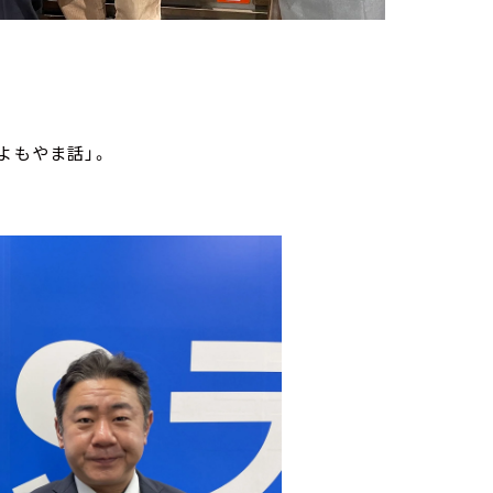
よもやま話」。