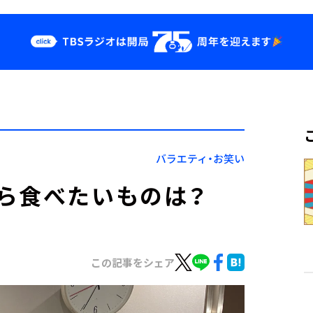
クス
イベント・グッ
ズ
st
YouTube
せ
会社情報
バラエティ・お笑い
ら食べたいものは？
この記事をシェア