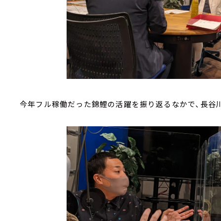
今年フル稼働だった錦鯉の活躍を振り返るなかで、長谷川