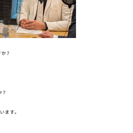
すか？
か？
います。