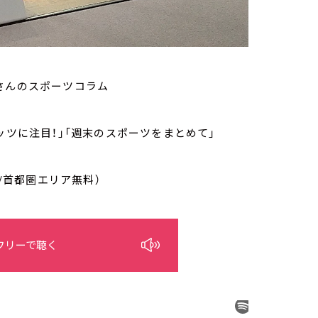
さんのスポーツコラム
ッツに注目！」「週末のスポーツをまとめて」
/首都圏エリア無料）
フリーで聴く