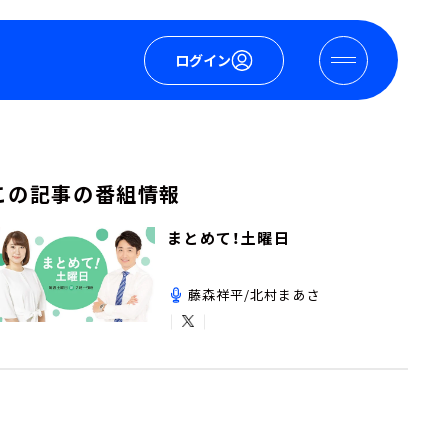
ログイン
この記事の番組情報
まとめて！土曜日
藤森祥平/北村まあさ