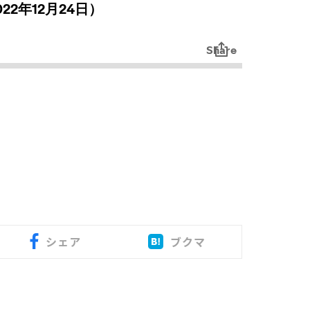
シェア
ブクマ