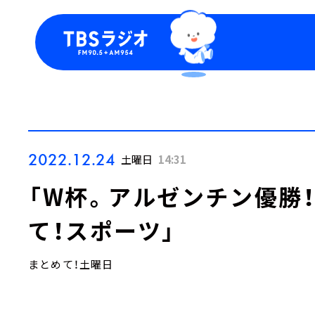
今日の番組表
トピッ
週間番組表
TBS
Podca
お知ら
2022.12.24
土曜日
14:31
「W杯。アルゼンチン優勝
て！スポーツ」
まとめて！土曜日