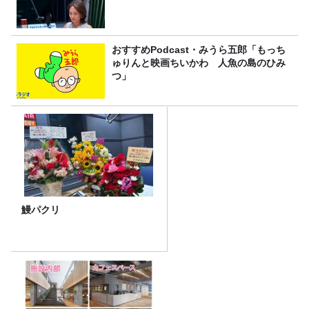
おすすめPodcast・みうら五郎「もっち
ゅりんと映画ちいかわ 人魚の島のひみ
つ」
鰻パクリ