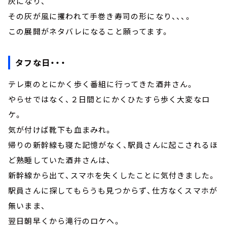
灰になり、
その灰が風に攫われて手巻き寿司の形になり、、、。
この展開がネタバレになること願ってます。
タフな日・・・
テレ東のとにかく歩く番組に行ってきた酒井さん。
やらせではなく、２日間とにかくひたすら歩く大変なロ
ケ。
気が付けば靴下も血まみれ。
帰りの新幹線も寝た記憶がなく、駅員さんに起こされるほ
ど熟睡していた酒井さんは、
新幹線から出て、スマホを失くしたことに気付きました。
駅員さんに探してもらうも見つからず、仕方なくスマホが
無いまま、
翌日朝早くから滝行のロケへ。