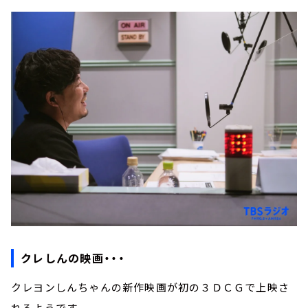
クレしんの映画・・・
クレヨンしんちゃんの新作映画が初の３ＤＣＧで上映さ
れるようです。