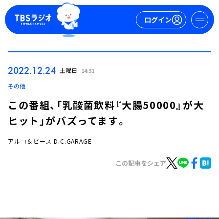
ログイン
マイページ
2022.12.24
土曜日
14:31
新規会員登録
ログイン
その他
この番組、「乳酸菌飲料『大腸50000』が大
ヒット」がバズってます。
アルコ＆ピース D.C.GARAGE
この記事をシェア
今日の番組表
週間番組表
トピックス
TBS Podcast