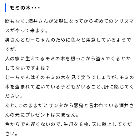
モミの木・・・
間もなく、酒井さんが父親になってから初めてのクリスマ
スがやって来ます。
奥さんとむーちゃんのために色々と用意しているようで
すが、
人の家に生えてるモミの木を根っこから盗んでくるとか
してないですよね？
むーちゃんはそのモミの木を見て笑うでしょうが、モミの
木を盗まれて泣いている子どもがいること、肝に銘じてく
ださい。
あと、このままだとサンタから悪鬼と言われている酒井さ
んの元にプレゼントは来ません。
今からでも遅くないので、生爪を８枚、天に献上してくだ
さい。