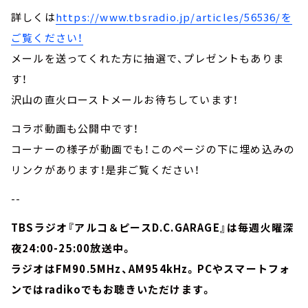
詳しくは
https://www.tbsradio.jp/articles/56536/
を
ご覧ください！
メールを送ってくれた方に抽選で、プレゼントもありま
す！
沢山の直火ローストメールお待ちしています！
コラボ動画も公開中です！
コーナーの様子が動画でも！このページの下に埋め込みの
リンクがあります！是非ご覧ください！
--
TBSラジオ『アルコ＆ピースD.C.GARAGE』は毎週火曜深
夜24:00-25:00放送中。
ラジオはFM90.5MHz、AM954kHz。PCやスマートフォ
ンではradikoでもお聴きいただけます。