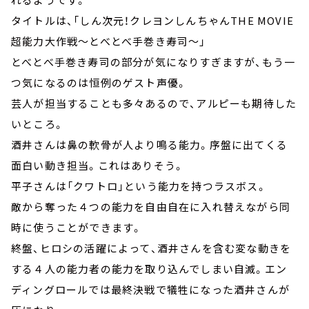
タイトルは、「しん次元！クレヨンしんちゃんTHE MOVIE
超能力大作戦～とべとべ手巻き寿司～」
とべとべ手巻き寿司の部分が気になりすぎますが、もう一
つ気になるのは恒例のゲスト声優。
芸人が担当することも多々あるので、アルピーも期待した
いところ。
酒井さんは鼻の軟骨が人より鳴る能力。序盤に出てくる
面白い動き担当。これはありそう。
平子さんは「クワトロ」という能力を持つラスボス。
敵から奪った４つの能力を自由自在に入れ替えながら同
時に使うことができます。
終盤、ヒロシの活躍によって、酒井さんを含む変な動きを
する４人の能力者の能力を取り込んでしまい自滅。エン
ディングロールでは最終決戦で犠牲になった酒井さんが