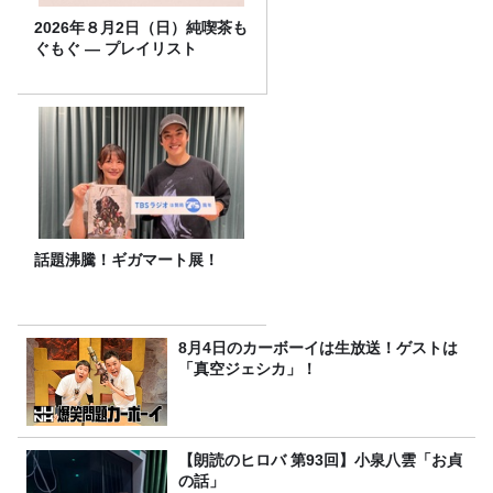
2026年８月2日（日）純喫茶も
ぐもぐ ― プレイリスト
話題沸騰！ギガマート展！
8月4日のカーボーイは生放送！ゲストは
「真空ジェシカ」！
【朗読のヒロバ 第93回】小泉八雲「お貞
の話」