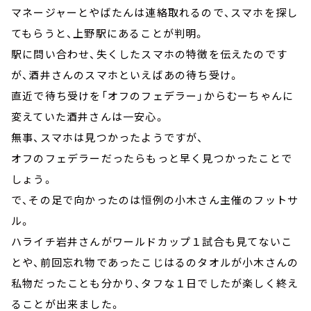
マネージャーとやばたんは連絡取れるので、スマホを探し
てもらうと、上野駅にあることが判明。
駅に問い合わせ、失くしたスマホの特徴を伝えたのです
が、酒井さんのスマホといえばあの待ち受け。
直近で待ち受けを「オフのフェデラー」からむーちゃんに
変えていた酒井さんは一安心。
無事、スマホは見つかったようですが、
オフのフェデラーだったらもっと早く見つかったことで
しょう。
で、その足で向かったのは恒例の小木さん主催のフットサ
ル。
ハライチ岩井さんがワールドカップ１試合も見てないこ
とや、前回忘れ物であったこじはるのタオルが小木さんの
私物だったことも分かり、タフな１日でしたが楽しく終え
ることが出来ました。