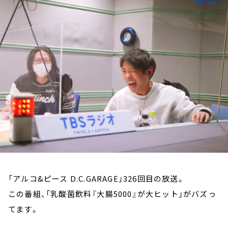
お知らせ
イベント・グッズ
YouTube
会社情報
「アルコ&ピース D.C.GARAGE」326回目の放送。
この番組、「乳酸菌飲料『大腸5000』が大ヒット」がバズっ
てます。