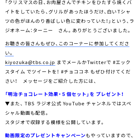
「クリスマスの日、お肉屋さんでチキンをひたすら焼くバ
イトをしていたら、グリルがあったほうだけ、白いTシャ
ツの色がほんのり香ばしい色に変わっていた！」という、ラ
ジオネーム：ターニー さん。ありがとうございました。
お聴きの皆さんもぜひ、このコーナーに参加してくださ
い。
kiyozuka@tbs.co.jp
までメールかTwitterで #エック
スタイム でツイートを！ #チョココネ もぜひ付けてくだ
さい！ メッセージをご紹介した方には、
「明治チョコレート効果・５個セット」を プレゼント！
▼また、 TBS ラジオ公式 YouTube チャンネルではスペ
シャル動画も配信。
スタジオで収録する模様を公開しています。
動画限定のプレゼントキャンペーン
もやっていますので、