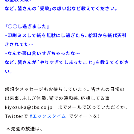
など、皆さんの「受験」の想い出など教えてください。
『○○し過ぎました』
・印刷ミスして紙を無駄にし過ぎたら、給料から紙代天引
きされてた…
・なんか悪口言いすぎちゃったな～
など、皆さんが「やりすぎてしまったこと」を教えてくださ
い。
感想やメッセージもお待ちしています。皆さんの日常の
出来事、ふしぎ体験、街での違和感、応援してる事
kiyozuka@tbs.co.jp までメールで送っていただくか、
Twitterで
#エックスタイム
でツイートを！
＊先週の放送は、