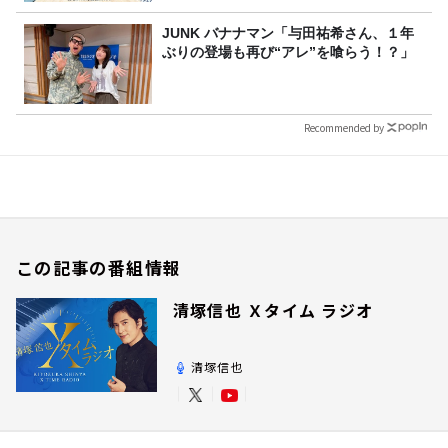
JUNK バナナマン「与田祐希さん、１年
ぶりの登場も再び“アレ”を喰らう！？」
Recommended by
この記事の番組情報
清塚信也 Ｘタイム ラジオ
清塚信也