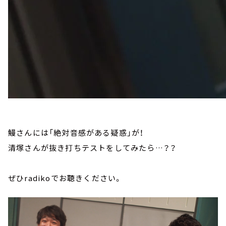
鰻さんには「絶対音感がある疑惑」が！
清塚さんが抜き打ちテストをしてみたら…？？
ぜひradikoでお聴きください。