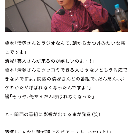
橋本「清塚さんとラジオなんて、朝からかつ丼みたいな感
じですよ」
清塚「芸人さんが来るのが嬉しいのよ…！」
橋本「清塚さんにツッコミできる人じゃないともう対応で
きないですよ。関西の清塚さんとの番組で、だんだん、ボ
ケのかたが呼ばれなくなったんですよ！」
鰻「そうや、俺だんだん呼ばれなくなった」
と…関西の番組に影響が出てる事が発覚（笑）
清塚「こんなに話が通じるピアニスト、いないよ！」