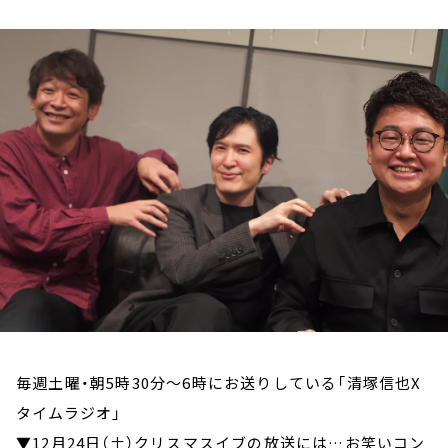
お知らせ
イベント・グッズ
YouTube
会社情報
毎週土曜・朝5時30分～6時にお送りしている「清塚信也X
タイムラジオ」
▼12月24日（土）クリスマスイブの放送には…お笑いコン