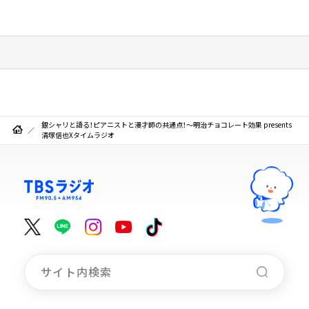
銀シャリと語る！ピアニストと漫才師の共通点！～明治チョコレート効果 presents
清塚信也Xタイムラジオ