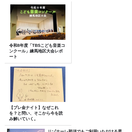
令和8年度「TBSこども音楽コ
ンクール」練馬地区大会レポ
ート
【プレ金ナイト】なぜこれ
を？と問い、そこから今を読
み解いていく。
リゾナーレ那須でもご利用いただける星