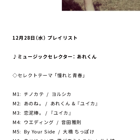
12月28日（水） プレイリスト
♪ミュージックセレクター： あれくん
◇セレクトテーマ 「憧れと青春」
M1: チノカテ / ヨルシカ
M2: あのね。 / あれくん & 『ユイカ』
M3: 恋泥棒。 / 『ユイカ』
M4: ウエディング / 音田雅則
M5: By Your Side / 大橋 ちっぽけ