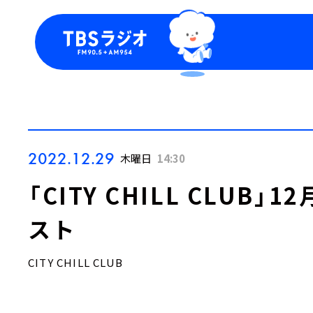
今日の番組表
トピッ
週間番組表
TBS
Podca
お知ら
2022.12.29
木曜日
14:30
「CITY CHILL CLUB
スト
CITY CHILL CLUB