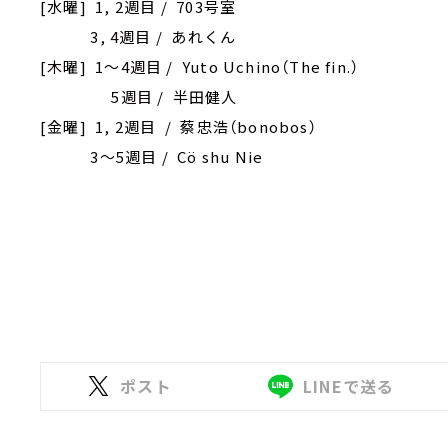
[水曜] 1, 2週目 / 703号室
3, 4週目 / あれくん
[木曜] 1～4週目 / Yuto Uchino（The fin.）
5週目 / 半田健人
[金曜] 1, 2週目 / 蔡忠浩（bonobos）
3～5週目 / Cö shu Nie
ポスト
LINEで送る