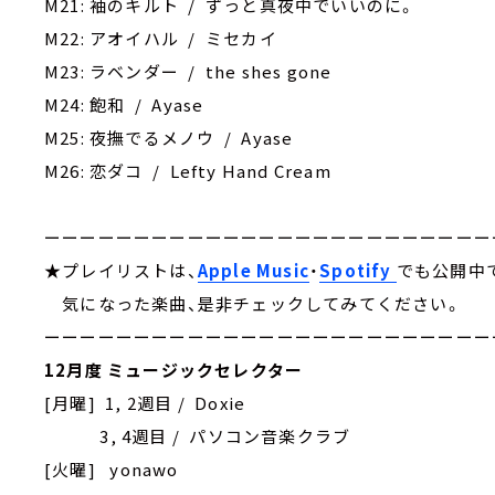
M21: 袖のキルト / ずっと真夜中でいいのに。
M22: アオイハル / ミセカイ
M23: ラベンダー / the shes gone
M24: 飽和 / Ayase
M25: 夜撫でるメノウ / Ayase
M26: 恋ダコ / Lefty Hand Cream
ーーーーーーーーーーーーーーーーーーーーーーーーー
★プレイリストは、
Apple Music
・
Spotify
でも公開中
気になった楽曲、是非チェックしてみてください。
ーーーーーーーーーーーーーーーーーーーーーーーーー
12月度 ミュージックセレクター
[月曜] 1, 2週目 / Doxie
3, 4週目 / パソコン音楽クラブ
[火曜] yonawo