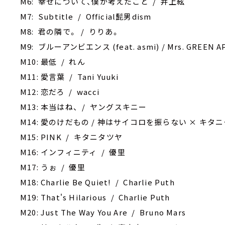
M6: 幸せについて、僕が考えたこと / 井上絃
M7: Subtitle / Official髭男dism
M8: 君の隣で。 / りりあ。
M9: ブルーアンビエンス (feat. asmi) / Mrs. GREEN A
M10: 最低 / れん
M11: 愛言葉 / Tani Yuuki
M12: 恋だろ / wacci
M13: 本当はね、 / ヤングスキニー
M14: 愛のけだもの / 神はサイコロを振らない × キタ
M15: PINK / キタニタツヤ
M16: インフィニティ / 優里
M17: うぉ / 優里
M18: Charlie Be Quiet! / Charlie Puth
M19: That's Hilarious / Charlie Puth
M20: Just The Way You Are / Bruno Mars