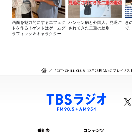
画面を魅力的にするエフェク
ハンセン病と外国人。見過ご
き
トを作る！ゲストはゲームグ
されてきた二重の差別
で
ラフィック＆キャラクター専
攻の遠藤里桜さん！
「CITY CHILL CLUB」12月28日（水）のプレイリス
番組表
コンテンツ