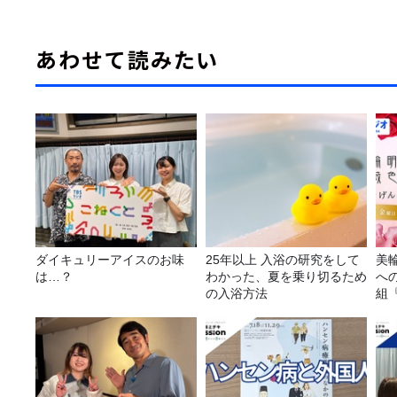
あわせて読みたい
ダイキュリーアイスのお味
25年以上 入浴の研究をして
美
は…？
わかった、夏を乗り切るため
へ
の入浴方法
組
日
～』