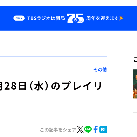
クス
イベント・グッ
ズ
st
YouTube
せ
会社情報
その他
」12月28日（水）のプレイリ
この記事をシェア