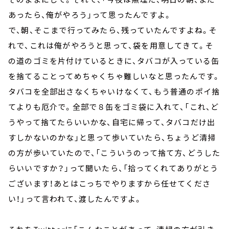
あったら、俺がやろう」って思ったんですよ。
で、朝、そこまで行ってみたら、残っていたんですよね。そ
れで、これは俺がやろうと思って、袋を用意してきて。そ
の道のゴミを片付けているときに、タバコが入っている缶
を捨てることってめちゃくちゃ難しいなと思ったんです。
タバコを全部出さなくちゃいけなくて、もう普通のポイ捨
てよりも厄介で。全部で８缶をゴミ袋に入れて、「これ、ど
うやって捨てたらいいかな、自宅に帰って、タバコだけ出
すしかないのかな」と思って歩いていたら、ちょうど清掃
の方が歩いていたので、「こういうのって捨て方、どうした
らいいですか？」って聞いたら、「拾ってくれてありがとう
ございます！あとはこっちでやりますから任せてくださ
い！」って言われて、渡したんですよ。