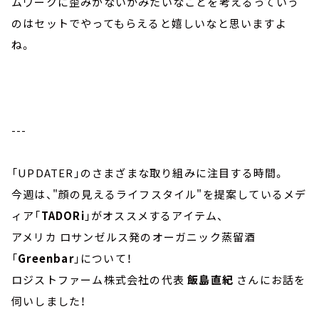
ムワークに歪みがないかみたいなことを考えるっていう
のはセットでやってもらえると嬉しいなと思いますよ
ね。
---
「UPDATER」のさまざまな取り組みに注目する時間。
今週は、"顔の見えるライフスタイル"を提案しているメデ
ィア「
TADORi
」がオススメするアイテム、
アメリカ ロサンゼルス発のオーガニック蒸留酒
「
Greenbar
」について！
ロジストファーム株式会社の代表
飯島直紀
さんにお話を
伺いしました！