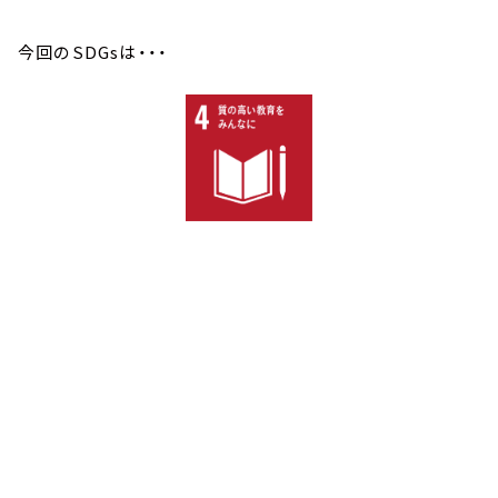
今回のSDGsは・・・