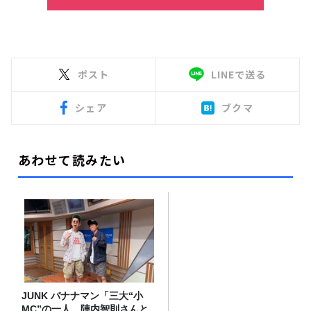
ポスト
LINEで送る
シェア
ブクマ
あわせて読みたい
JUNK バナナマン「三大“小
MC”の一人、陣内智則さんと