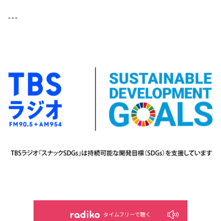
---
タイムフリーで聴く