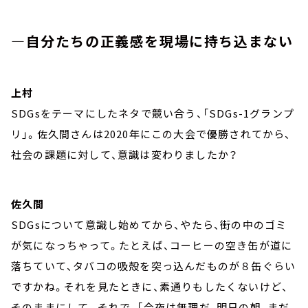
―自分たちの正義感を現場に持ち込まない
上村
SDGsをテーマにしたネタで競い合う、「SDGs-1グランプ
リ」。佐久間さんは2020年にこの大会で優勝されてから、
社会の課題に対して、意識は変わりましたか？
佐久間
SDGsについて意識し始めてから、やたら、街の中のゴミ
が気になっちゃって。たとえば、コーヒーの空き缶が道に
落ちていて、タバコの吸殻を突っ込んだものが８缶ぐらい
ですかね。それを見たときに、素通りもしたくないけど、
そのままにして。それで、「今夜は無理だ、明日の朝、まだ