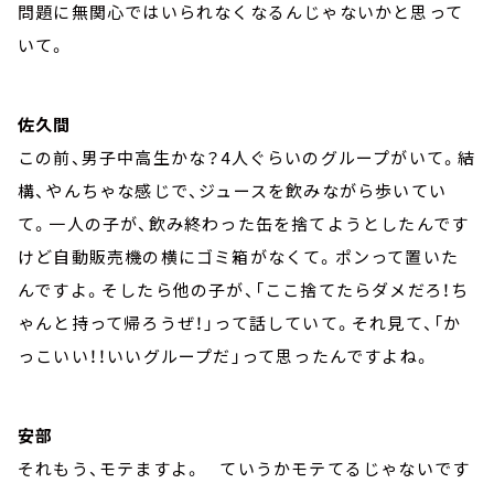
問題に無関心ではいられなくなるんじゃないかと思って
いて。
佐久間
この前、男子中高生かな？4人ぐらいのグループがいて。結
構、やんちゃな感じで、ジュースを飲みながら歩いてい
て。一人の子が、飲み終わった缶を捨てようとしたんです
けど自動販売機の横にゴミ箱がなくて。ポンって置いた
んですよ。そしたら他の子が、「ここ捨てたらダメだろ！ち
ゃんと持って帰ろうぜ！」って話していて。それ見て、「か
っこいい！！いいグループだ」って思ったんですよね。
安部
それもう、モテますよ。 ていうかモテてるじゃないです