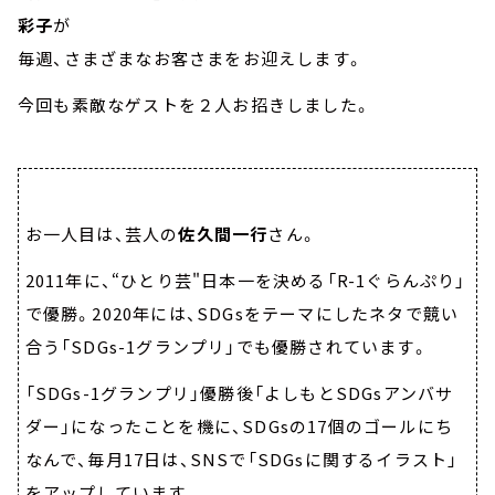
彩子
が
毎週、さまざまなお客さまをお迎えします。
今回も素敵なゲストを２人お招きしました。
お一人目は、芸人の
佐久間一行
さん。
2011年に、“ひとり芸"日本一を決める「R-1ぐらんぷり」
で優勝。2020年には、SDGsをテーマにしたネタで競い
合う「SDGs-1グランプリ」でも優勝されています。
「SDGs-1グランプリ」優勝後「よしもとSDGsアンバサ
ダー」になったことを機に、SDGsの17個のゴールにち
なんで、毎月17日は、SNSで「SDGsに関するイラスト」
をアップしています。