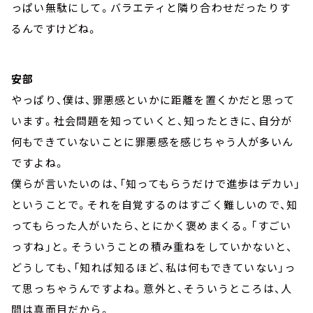
っぱい無駄にして。バラエティと隣り合わせだったりす
るんですけどね。
安部
やっぱり、僕は、罪悪感といかに距離を置くかだと思って
います。社会問題を知っていくと、知ったときに、自分が
何もできていないことに罪悪感を感じちゃう人が多いん
ですよね。
僕らが言いたいのは、「知ってもらうだけで進歩はデカい」
ということで。それを自覚するのはすごく難しいので、知
ってもらった人がいたら、とにかく褒めまくる。「すごい
っすね」と。そういうことの積み重ねをしていかないと、
どうしても、「知れば知るほど、私は何もできていない」っ
て思っちゃうんですよね。意外と、そういうところは、人
間は真面目だから。