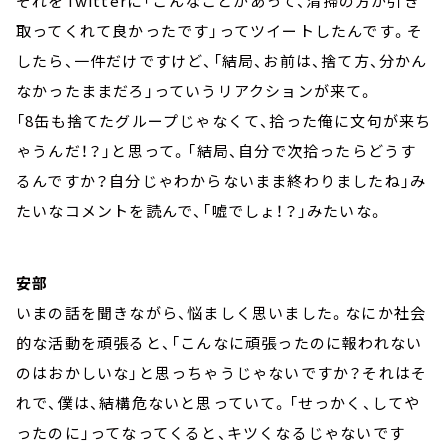
それをTwitterに「こんなことがあって、清掃の方が引き
取ってくれて良かったです」ってツイートしたんです。そ
したら、一件だけですけど、「結局、お前は、捨て方、分かん
なかったままだろ」っていうリアクションが来て。
「8缶も捨てたグループじゃなくて、拾った俺に文句が来ち
ゃうんだ！？」と思って。「結局、自分で次拾ったらどうす
るんですか？自分じゃわからないまま終わりましたね」み
たいなコメントを読んで、「嘘でしょ！？」みたいな。
安部
いまの話を聞きながら、悩ましく思いました。なにか社会
的な活動を頑張ると、「こんなに頑張ったのに報われない
のはおかしいな」と思っちゃうじゃないですか？それはそ
れで、僕は、結構危ないと思っていて。「せっかく、してや
ったのに」ってなってくると、キツくなるじゃないです