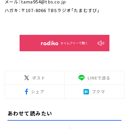
メール：tama954@tbs.co.jp
ハガキ：〒107-8066 TBSラジオ「たまむすび」
タイムフリーで聴く
ポスト
LINEで送る
シェア
ブクマ
あわせて読みたい