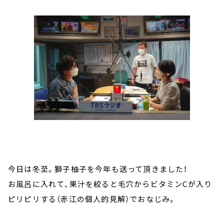
今日は冬至。獅子柚子を今年も送って頂きました！
お風呂に入れて、果汁を絞ると毛穴からビタミンCが入り
ピリピリする（赤江の個人的見解）でおなじみ。