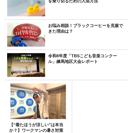
を乗り切るための入浴方法
お悩み相談！ブラックコーヒーを克服で
きた理由は？
令和8年度「TBSこども音楽コンクー
ル」練馬地区大会レポート
【“着たほうが涼しい”は本当
か？】ワークマンの暑さ対策