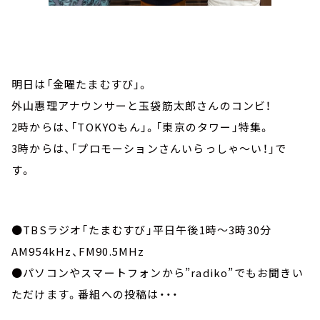
明日は「金曜たまむすび」。
外山惠理アナウンサーと玉袋筋太郎さんのコンビ！
2時からは、「TOKYOもん」。「東京のタワー」特集。
3
時からは、「プロモーションさんいらっしゃ～い！」で
す。
●TBSラジオ「たまむすび」平日午後1時～3時30分
AM954kHz、FM90.5MHz
●パソコンやスマートフォンから”radiko”でもお聞きい
ただけます。番組への投稿は・・・