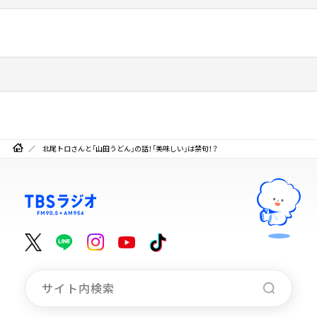
北尾トロさんと「山田うどん」の話！「美味しい」は禁句！？