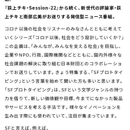
『荻上チキ・Session-22』から続く、新世代の評論家・荻
上チキと南部広美がお送りする発信型ニュース番組。
コロナ以後の社会をリスナーのみなさんとともに考えて
いくシリーズ「コロナ以後、社会をどう設計していくか？」
この企画は、「みんなが、みんなを支える社会」を目指し、
企業やNPO、行政、国際機関などとともに、国内外様々な
社会課題の解決に取り組む日本財団とのコラボレーショ
ンでお送りしています。きょう特集する、「SFプロトタイ
ピング」という言葉を始めて聞いた方も多いと思います。
「SFプロトタイピング」は、SFという文学ジャンルの持つ
力を借りて、新しい価値観や目標、今までになかった製品
やサービスを考える手法です。様々なイノベーションを
生み出す際にも使われていて、注目が集まっています。
SFと言えば、例えば、