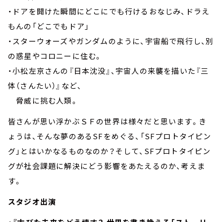
・ドアを開けた瞬間にどこにでも行けるおなじみ、ドラえ
もんの「どこでもドア」
・スターウォーズやガンダムのように、宇宙船で飛行し、別
の惑星やコロニーに住む。
・小松左京さんの『日本沈没』、宇宙人の来襲を描いた『三
体（さんたい）』など、
脅威に挑む人類。
皆さんが思い浮かぶＳＦの世界は様々だと思います。き
ょうは、そんな夢のあるSFをめぐる、「SFプロトタイピン
グ」とはいかなるものなのか？そして、SFプロトタイピン
グが社会課題に解決にどう影響をあたえるのか、考えま
す。
スタジオ出演