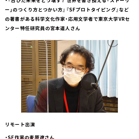
・『古びた未来をどう壊す？ 世界を書き換える「ストーリ
ー」のつくり方とつかい方』『SFプロトタイピング』など
の著書がある科学文化作家・応用文学者で東京大学VRセ
ンター特任研究員の宮本道人さん
リモート出演
・SF作家の麦原遼さん