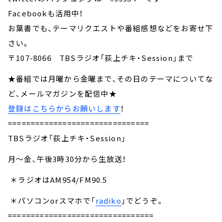
Facebookも活用中！
お葉書でも、テーマリクエストや番組感想などをお寄せ下
さい。
〒107-8066 TBSラジオ「荻上チキ・Session」まで
★番組では月曜から金曜まで、その日のテーマについてな
ど、メールマガジンを配信中★
登録はこちらからお願いします
！
===============================
TBSラジオ「荻上チキ・Session」
月～金、午後3時30分から生放送！
＊ラジオはAM954/FM90.5
＊パソコンorスマホで「
radiko
」でどうぞ。
================================