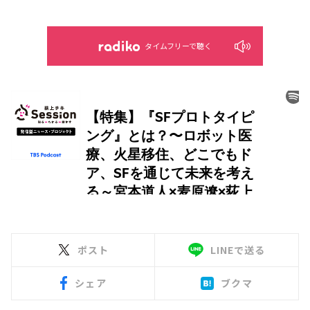
タイムフリーで聴く
ポスト
LINEで送る
シェア
ブクマ