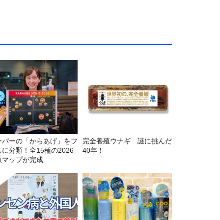
ーパーの「からあげ」をフ
完全養殖ウナギ 謎に挑んだ
に分類！全15種の2026
40年！
版マップが完成