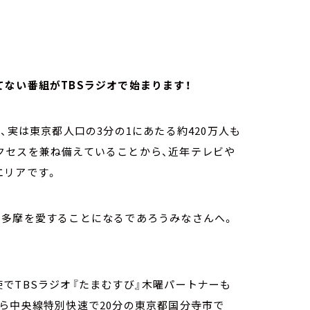
ない番組がTBSラジオで始まります！
、実は東京都人口の3分の1にあたる約420万人も
クセスを兼ね備えていることから、近年テレビや
エリアです。
ら多摩を愛することになるであろうみなさんへ。
でTBSラジオ『たまむすび』木曜パートナーも
ら中央線特別快速で20分の東京都国分寺市で