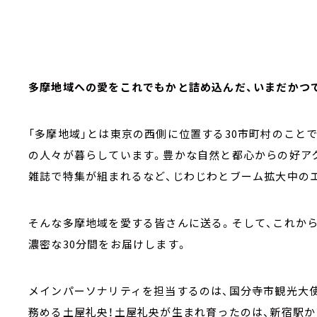
多摩地域への愛をこれでもかと詰め込んだ、いまだかつて
「多摩地域」とは東京の西側に位置する30市町村のことで
の人々が暮らしています。豊かな自然と都心からの好ア
雑誌で特集が組まれるなど、じわじわとブーム拡大中の
そんな多摩地域を愛する皆さんに送る。そして、これか
濃密な30分間をお届けします。
メインパーソナリティを担当するのは、国分寺市観光大使
務める土屋礼央！土屋礼央が生まれ育ったのは、新宿駅か