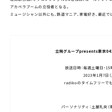
アカペラブームの立役者となる。
ミュージシャン以外にも、鉄道マニア、家電好き、最近で
立飛グループpresents東京
放送日時：毎週土曜日・15時
2023年1月7日（
radikoのタイムフリーで
パーソナリティ：土屋礼央（