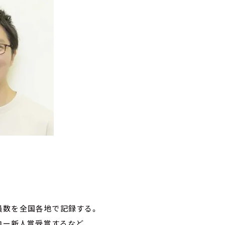
員数を全国各地で記録する。
ロー新人賞受賞するなど、