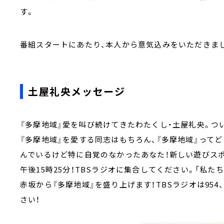
す。
番組スタートにあたり、本人から意気込みをいただきま
土屋礼央メッセージ
『多摩地域』愛を叫び続けてきたわたくし・土屋礼央。つ
『多摩地域』を愛する同志はもちろん、『多摩地域』ってど
んでいるけど特に自覚のなかったあなた！新しい遊びス
午後15時25分！TBSラジオに集合してください。「私
赤坂から『多摩地域』を盛り上げます！TBSラジオは954
さい！