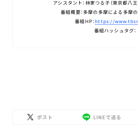
アシスタント：林家つる子（東京都八
番組概要：多摩の多摩による多摩の
番組HP：
https://www.tbsr
番組ハッシュタグ： #
ポスト
LINEで送る