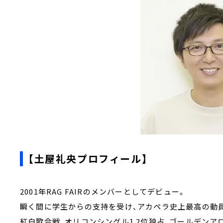
【土屋礼央プロフィール】
2001年RAG FAIRのメンバーとしてデビュー。
瞬く間に学生からの支持を受け、アカペラ史上最高の動
紅白歌合戦、オリコンシングル1.2位独占、ゴールデンア