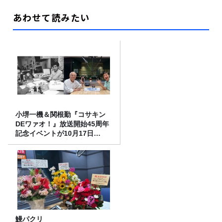
あわせて読みたい
小堺一機＆関根勤『コサキン
DEワァオ！』放送開始45周年
記念イベントが10月17日
（土）に開催決定！本日より
FC先行受付スタート！
鰻パクリ