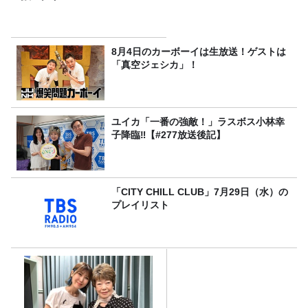
8月4日のカーボーイは生放送！ゲストは
「真空ジェシカ」！
ユイカ「一番の強敵！」ラスボス小林幸
子降臨‼【#277放送後記】
「CITY CHILL CLUB」7月29日（水）の
プレイリスト