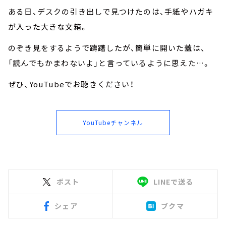
ある日、デスクの引き出しで見つけたのは、手紙やハガキ
が入った大きな文箱。
のぞき見をするようで躊躇したが、簡単に開いた蓋は、
「読んでもかまわないよ」と言っているように思えた…。
ぜひ、YouTubeでお聴きください！
YouTubeチャンネル
ポスト
LINEで送る
シェア
ブクマ