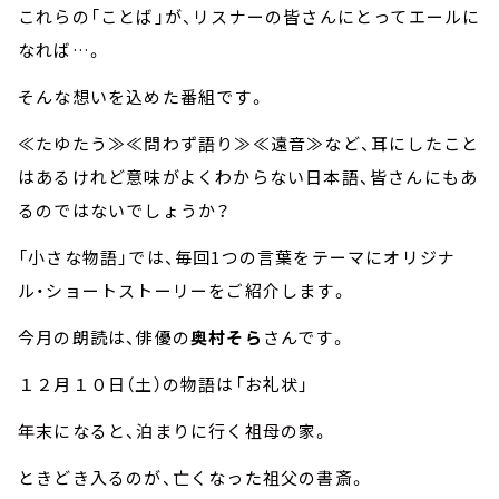
これらの「ことば」が、リスナーの皆さんにとってエールに
なれば…。
そんな想いを込めた番組です。
≪たゆたう≫≪問わず語り≫≪遠音≫など、耳にしたこと
はあるけれど意味がよくわからない日本語、皆さんにもあ
るのではないでしょうか？
「小さな物語」では、毎回1つの言葉をテーマにオリジナ
ル・ショートストーリーをご紹介します。
今月の朗読は、俳優の
奥村そら
さんです。
１２月１０日（土）の物語は「お礼状」
年末になると、泊まりに行く祖母の家。
ときどき入るのが、亡くなった祖父の書斎。