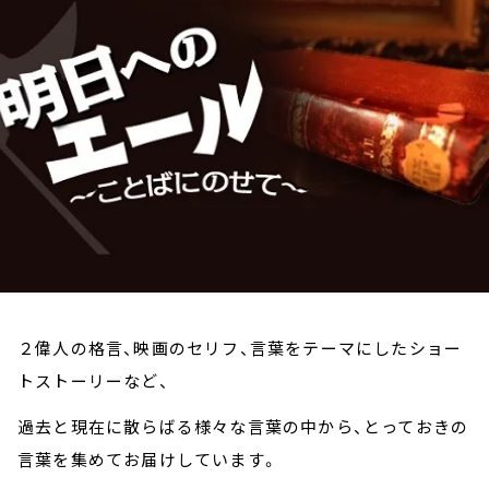
お知らせ
イベント・グッズ
YouTube
会社情報
２偉人の格言、映画のセリフ、言葉をテーマにしたショー
トストーリーなど、
過去と現在に散らばる様々な言葉の中から、とっておきの
言葉を集めてお届けしています。