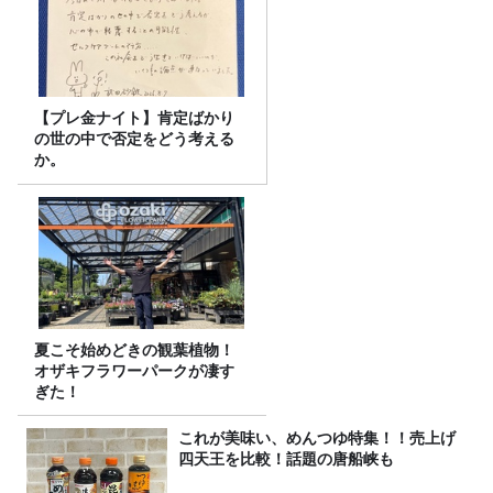
【プレ金ナイト】肯定ばかり
の世の中で否定をどう考える
か。
夏こそ始めどきの観葉植物！
オザキフラワーパークが凄す
ぎた！
これが美味い、めんつゆ特集！！売上げ
四天王を比較！話題の唐船峡も