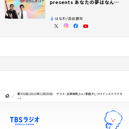
presents あなたの夢はなんで
すか？
はなわ/浜谷健司
第331回（2022年12月20日） ゲスト：古賀美帆さん（家庭犬しつけインストラクタ
ー）