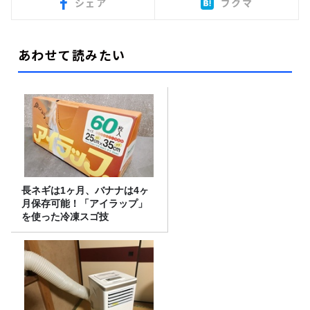
シェア
ブクマ
あわせて読みたい
長ネギは1ヶ月、バナナは4ヶ
月保存可能！「アイラップ」
を使った冷凍スゴ技