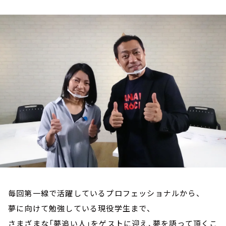
お知らせ
イベント・グッズ
YouTube
会社情報
毎回第一線で活躍しているプロフェッショナルから、
夢に向けて勉強している現役学生まで、
さまざまな「夢追い人」をゲストに迎え、夢を語って頂くこ