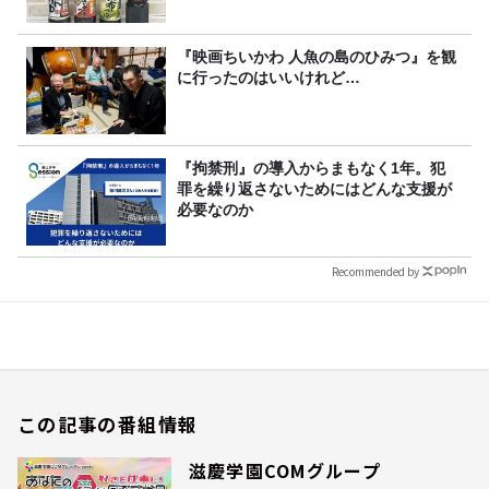
『映画ちいかわ 人魚の島のひみつ』を観
に行ったのはいいけれど…
『拘禁刑』の導入からまもなく1年。犯
罪を繰り返さないためにはどんな支援が
必要なのか
Recommended by
この記事の番組情報
滋慶学園COMグループ