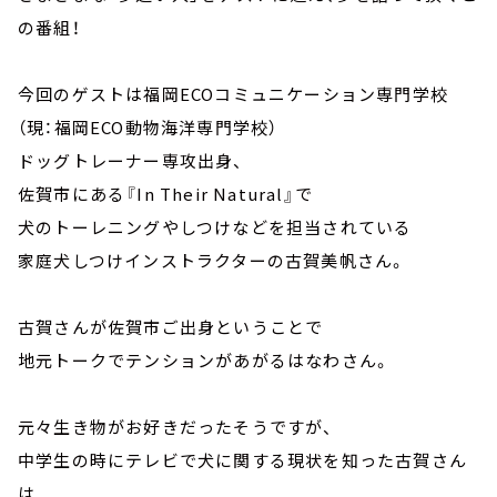
の番組！
今回のゲストは福岡ECOコミュニケーション専門学校
（現：福岡ECO動物海洋専門学校）
ドッグトレーナー専攻出身、
佐賀市にある『In Their Natural』で
犬のトーレニングやしつけなどを担当されている
家庭犬しつけインストラクターの古賀美帆さん。
古賀さんが佐賀市ご出身ということで
地元トークでテンションがあがるはなわさん。
元々生き物がお好きだったそうですが、
中学生の時にテレビで犬に関する現状を知った古賀さん
は