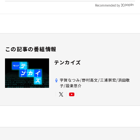
Recommended by
この記事の番組情報
テンカイズ
宇賀なつみ/野村高文/三浦崇宏/浜田敬
子/設楽悠介