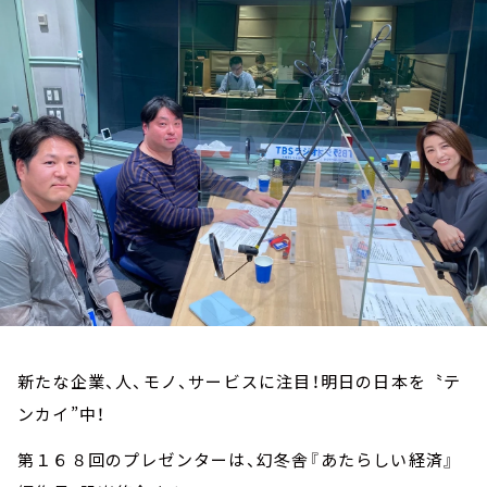
お知らせ
イベント・グッズ
YouTube
会社情報
新たな企業、人、モノ、サービスに注目！明日の日本を〝テ
ンカイ”中！
第１６８回のプレゼンターは、幻冬舎『あたらしい経済』