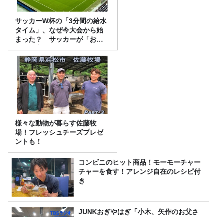
サッカーW杯の「3分間の給水
タイム」、なぜ今大会から始
まった？ サッカーが「お
金」に変わる仕組み
様々な動物が暮らす佐藤牧
場！フレッシュチーズプレゼ
ントも！
コンビニのヒット商品！モーモーチャー
チャーを食す！アレンジ自在のレシピ付
き
JUNKおぎやはぎ「小木、矢作のお父さ