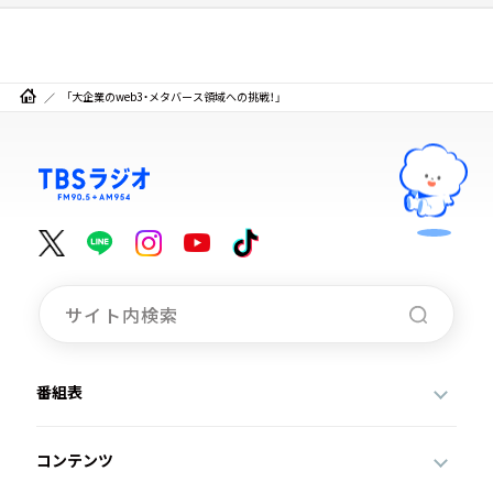
「大企業のweb3・メタバース領域への挑戦！」
番組表
コンテンツ