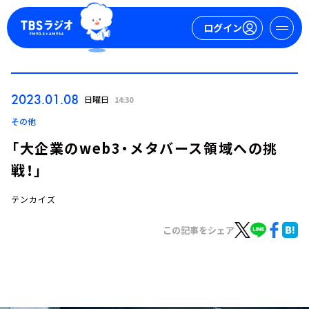
ログイン
マイページ
2023.01.08
日曜日
14:30
新規会員登録
ログイン
その他
「大企業のweb3・メタバース領域への挑
戦！」
テンカイズ
この記事をシェア
今日の番組表
週間番組表
トピックス
TBS Podcast