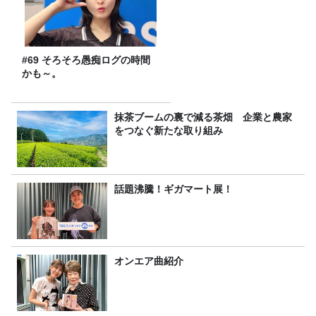
#69 そろそろ愚痴ログの時間
かも～。
抹茶ブームの裏で減る茶畑 企業と農家
をつなぐ新たな取り組み
話題沸騰！ギガマート展！
オンエア曲紹介