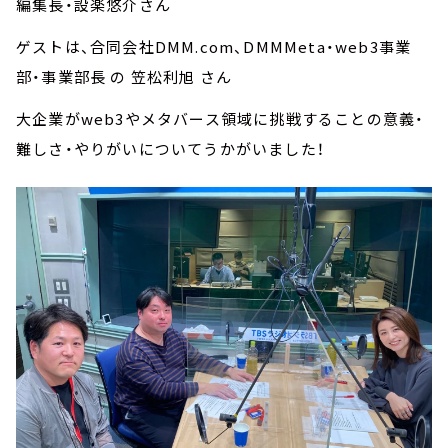
編集長・設楽悠介さん
ゲストは、合同会社DMM.com、DMMMeta・web3事業
部・事業部長 の 笠松利旭 さん
大企業がweb3やメタバース領域に挑戦することの意義・
難しさ・やりがいについてうかがいました！