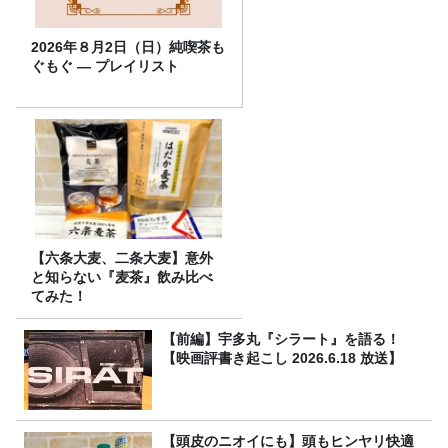
2026年８月2日（日）純喫茶も
ぐもぐ ― プレイリスト
【六条大麦、二条大麦】意外
と知らない『麦茶』飲み比べ
てみた！
【前編】宇多丸『シラート』を語る！
【映画評書き起こし 2026.6.18 放送】
【頭皮のニオイにも】頭もヒンヤリ快適