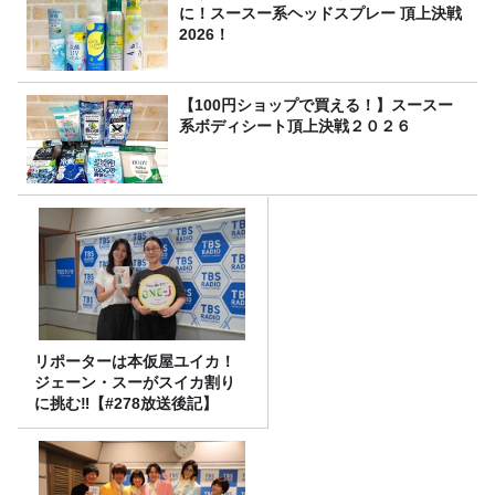
に！スースー系ヘッドスプレー 頂上決戦
2026！
【100円ショップで買える！】スースー
系ボディシート頂上決戦２０２６
リポーターは本仮屋ユイカ！
ジェーン・スーがスイカ割り
に挑む‼【#278放送後記】