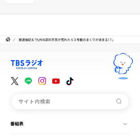
放送後記＆「九州北部の天気が荒れたら３号艇のまくりが決まる！？」
番組表