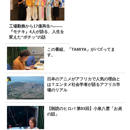
工場勤務から17億再生へ——
『モナキ』4人が語る、人生を
変えた“ポチッ”の話
この番組、「TAMIYA」がバズってま
す。
日本のアニメがアフリカで人気の理由と
は？エンタメ社会学者が語るアフリカ市
場のリアル
【朗読のヒロバ 第93回】小泉八雲「お貞
の話」