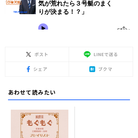
ポスト
LINEで送る
シェア
ブクマ
あわせて読みたい