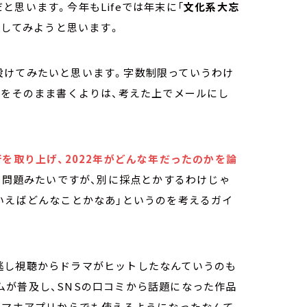
思います。今年もLifeでは年末に「
文化系大忘
話してみようと思います。
設けてみたいと思います。字数制限っていうわけ
とをそのまま書くよりは、考えた上でメールにし
を取り上げ、2022年がどんな年だったのかを論
の問題みたいですが、別に採点とかするわけじゃ
いえばどんなことかなあ」というのを考えるガイ
逃し視聴からドラマがヒットしたなんていうのも
ムが普及し、SNSの口コミから話題になった作品
スマホアプリからでも使えるようになったなんて