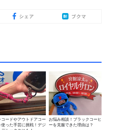
シェア
ブクマ
ラコードやアウトドアコー
お悩み相談！ブラックコーヒ
を使った手芸に挑戦！デジ
ーを克服できた理由は？