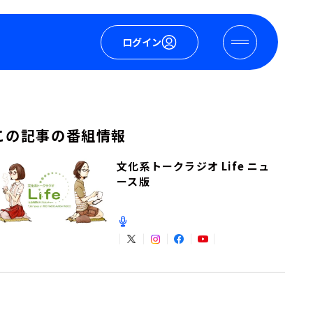
ログイン
この記事の番組情報
文化系トークラジオ Life ニュ
ース版