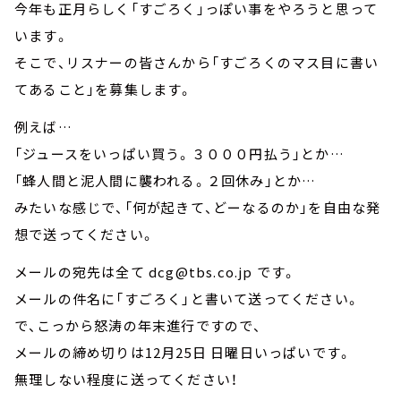
お知らせ
今年も正月らしく「すごろく」っぽい事をやろうと思って
イベント・グッズ
います。
YouTube
そこで、リスナーの皆さんから「すごろくのマス目に書い
会社情報
てあること」を募集します。
例えば…
「ジュースをいっぱい買う。３０００円払う」とか…
「蜂人間と泥人間に襲われる。２回休み」とか…
みたいな感じで、「何が起きて、どーなるのか」を自由な発
想で送ってください。
メールの宛先は全て dcg@tbs.co.jp です。
メールの件名に「すごろく」と書いて送ってください。
で、こっから怒涛の年末進行ですので、
メールの締め切りは12月25日 日曜日いっぱいです。
無理しない程度に送ってください！