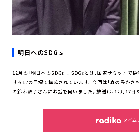
明日へのSDGｓ
12月の「明日へのSDGs」。SDGsとは、国連サミット
する17の目標で構成されています。今回は「森の豊かさ
の鈴木敦子さんにお話を伺いました。放送は、12月17日
タイム