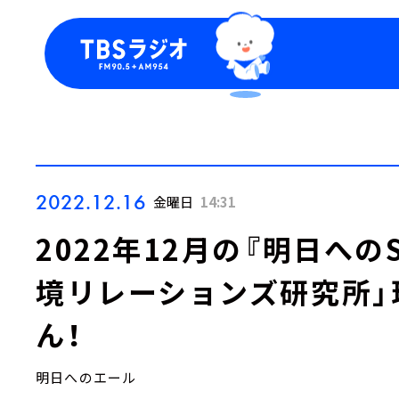
今日の番組表
トピッ
週間番組表
TBS
Podca
お知ら
2022.12.16
金曜日
14:31
2022年12月の『明日への
境リレーションズ研究所」
ん！
明日へのエール