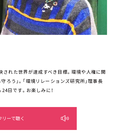
で採決された世界が達成すべき目標。環境や人権に関
も守ろう」。「環境リレーションズ研究所」理事長
＆24日です。お楽しみに！
フリーで聴く