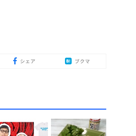
シェア
ブクマ