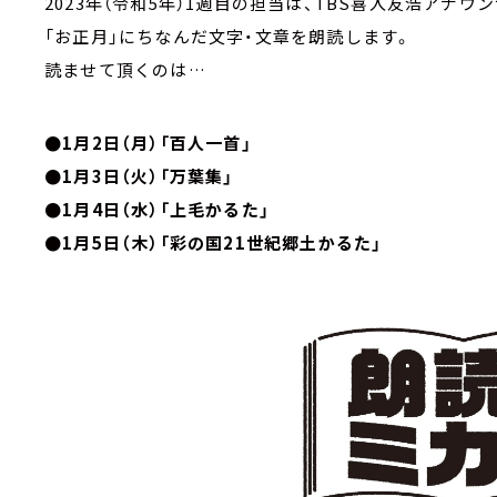
2023年（令和5年）1週目の担当は、TBS喜入友浩アナウ
「お正月」にちなんだ文字・文章を朗読します。
読ませて頂くのは…
●1月2日（月）「百人一首」
●1月3日（火）「万葉集」
●1月4日（水）「上毛かるた」
●1月5日（木）「彩の国21世紀郷土かるた」