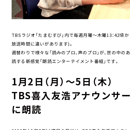
TBSラジオ「たまむすび」内で毎週月曜～木曜13：42頃
放送時間に違いがあります)。
週替わりで様々な「読みのプロ、声のプロ」が、世の中の
読する新感覚「朗読エンターテイメント番組」です。
1月2日（月）～5日（木）
TBS喜入友浩アナウンサ
に朗読