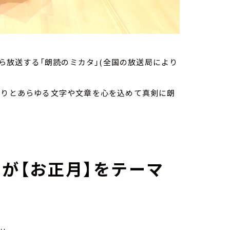
から放送する「朗読のミカタ」(全国の放送局により
ありとあらゆる文字や文章を心を込めて真剣に朗
ーが【お正月】をテーマ