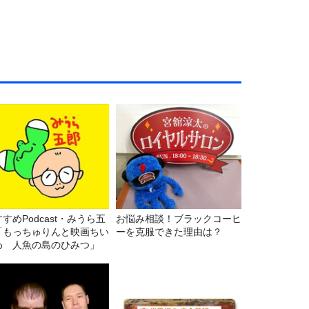
すめPodcast・みうら五
お悩み相談！ブラックコーヒ
「もっちゅりんと映画ちい
ーを克服できた理由は？
わ 人魚の島のひみつ」