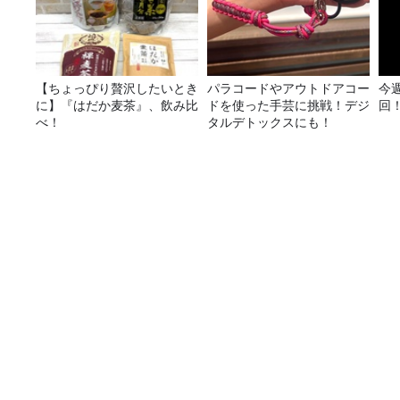
【ちょっぴり贅沢したいとき
パラコードやアウトドアコー
今
に】『はだか麦茶』、飲み比
ドを使った手芸に挑戦！デジ
回
べ！
タルデトックスにも！
TBS喜入友浩アナウンサーが「お正月」をテーマに朗