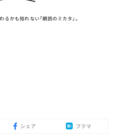
わるかも知れない「朗読のミカタ」。
シェア
ブクマ