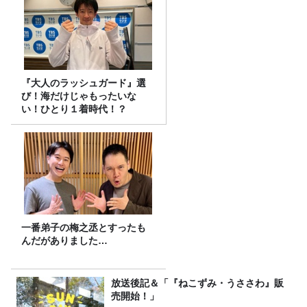
『大人のラッシュガード』選
び！海だけじゃもったいな
い！ひとり１着時代！？
一番弟子の梅之丞とすったも
んだがありました…
放送後記＆「『ねこずみ・うささわ』販
売開始！」