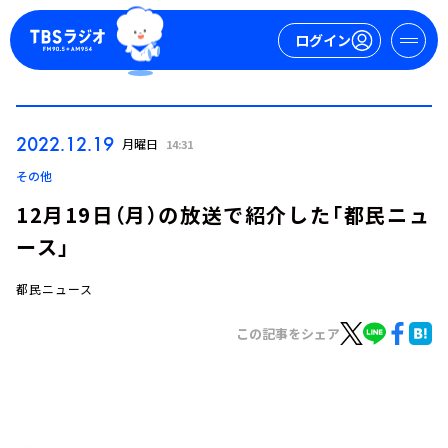
ログイン
マイページ
2022.12.19
月曜日
14:31
新規会員登録
ログイン
その他
12月19日（月）の放送で紹介した「都民ニュ
ース」
都民ニュース
この記事をシェア
今日の番組表
週間番組表
トピックス
TBS Podcast