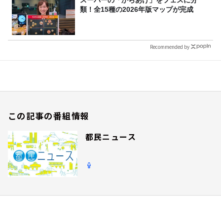
スーパーの「からあげ」をフェスに分
類！全15種の2026年版マップが完成
Recommended by
この記事の番組情報
都民ニュース