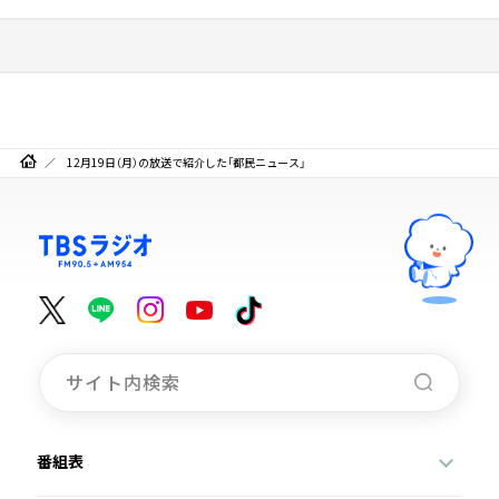
12月19日（月）の放送で紹介した「都民ニュース」
番組表