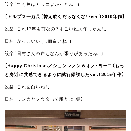
設楽「でも曲はカッコよかったね。」
【アルプス一万尺（替え歌くだらなくないver.）2010年作】
設楽「これ12年も前なの？すごいね大作じゃん！」
日村「かっこいいし、面白いね！」
設楽「日村さんの声もなんか張りがあったね。」
【Happy Christmas／ションレノン＆オノ・ヨーコ（もっ
と身近に共感できるように試行錯誤したver.）2015年作】
設楽「これ面白いね！」
日村「リンカとソウタって誰だよ（笑）」