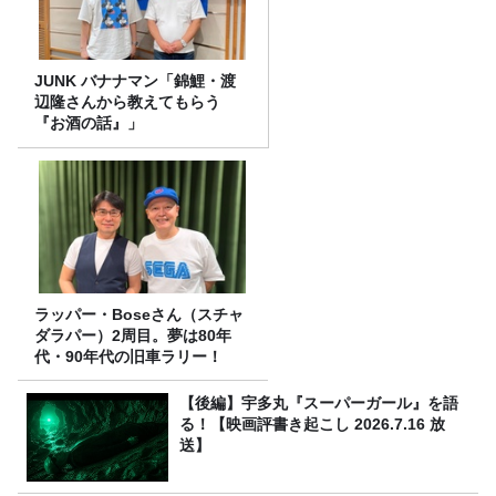
JUNK バナナマン「錦鯉・渡
辺隆さんから教えてもらう
『お酒の話』」
ラッパー・Boseさん（スチャ
ダラパー）2周目。夢は80年
代・90年代の旧車ラリー！
【後編】宇多丸『スーパーガール』を語
る！【映画評書き起こし 2026.7.16 放
送】