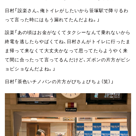
日村「設楽さん、俺トイレがしたいから笹塚駅で降りるわ
って言った時にはもう漏れてたんだよね。」
設楽「あの頃はお金がなくてタクシーなんて乗れないから
終電を逃したらやばくてね、日村さんがトイレに行ったま
ま帰って来なくて大丈夫かなって思ってたらようやく来
て間に合ったって言ってるんだけど、ズボンの片方がビシ
ョビショなんだよね。」
日村「茶色いチノパンの片方がびちょびちょ（笑）」