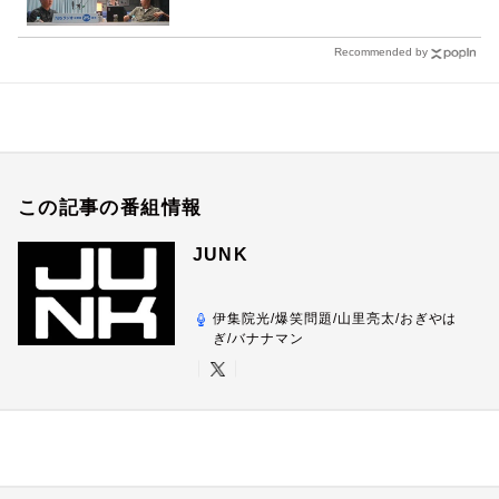
Recommended by
この記事の番組情報
JUNK
伊集院光/爆笑問題/山里亮太/おぎやは
ぎ/バナナマン