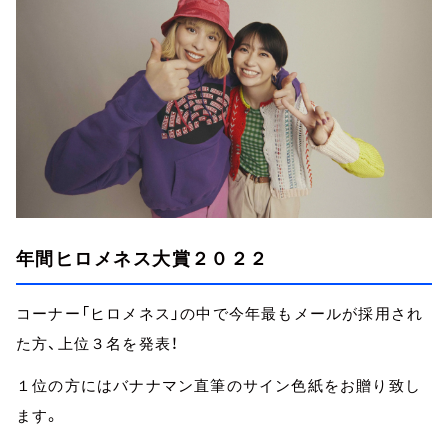
年間ヒロメネス大賞２０２２
コーナー「ヒロメネス」の中で今年最もメールが採用され
た方、上位３名を発表！
１位の方にはバナナマン直筆のサイン色紙をお贈り致し
ます。