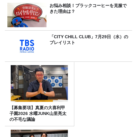
お悩み相談！ブラックコーヒーを克服で
きた理由は？
「CITY CHILL CLUB」7月29日（水）の
プレイリスト
【募集要項】真夏の大喜利甲
子園2026 水曜JUNK山里亮太
の不毛な議論