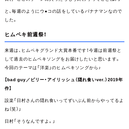
と、毎週のようにウ●コの話をしているバナナマンなので
した。
ヒムペキ前週祭！
来週は、ヒムペキグランド大賞本番です！今週は前週祭と
して過去のヒムペキソングをお届けしたいと思います。
今回のテーマは「洋楽」のヒムペキソングから♪
【bad guy／ビリー・アイリッシュ（隠れ食いver.）2019年
作】
設楽「日村さんの隠れ食いってずいぶん前からやってるよ
ね（笑）」
日村「そうなんですよ。」