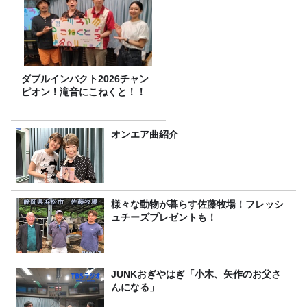
ダブルインパクト2026チャン
ピオン！滝音にこねくと！！
オンエア曲紹介
様々な動物が暮らす佐藤牧場！フレッシ
ュチーズプレゼントも！
JUNKおぎやはぎ「小木、矢作のお父さ
んになる」