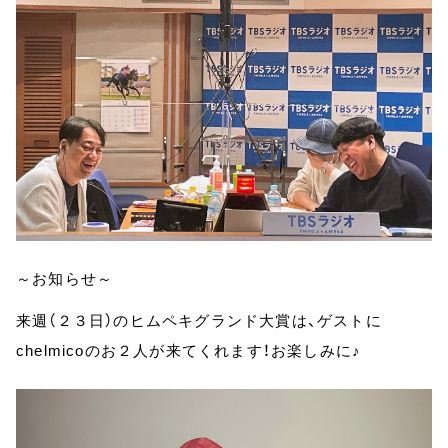
～お知らせ～
来週（２３日）のヒムペキグランド大賞は、ゲストに
chelmicoのお２人が来てくれます！お楽しみに♪