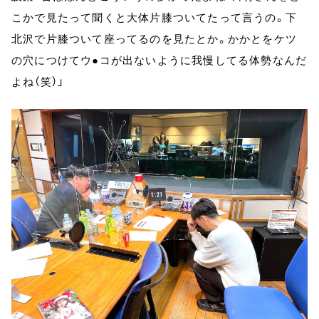
こかで見たって聞くと大体片膝ついてたって言うの。下
北沢で片膝ついて座ってるのを見たとか。かかとをケツ
の穴につけてウ●コが出ないように我慢してる体勢なんだ
よね（笑）」