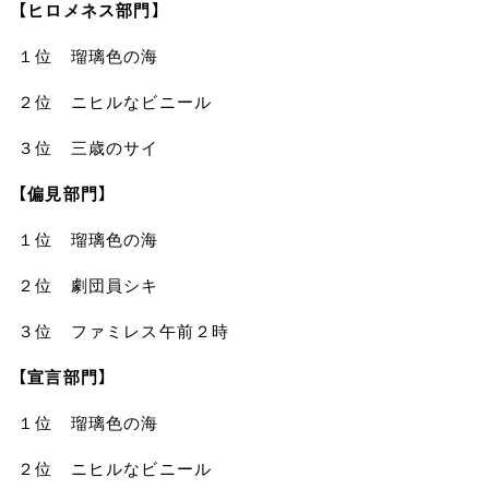
【ヒロメネス部門】
１位 瑠璃色の海
２位 ニヒルなビニール
３位 三歳のサイ
【偏見部門】
１位 瑠璃色の海
２位 劇団員シキ
３位 ファミレス午前２時
【宣言部門】
１位 瑠璃色の海
２位 ニヒルなビニール