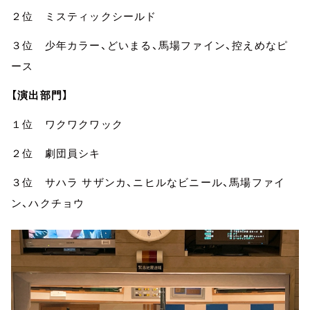
２位 ミスティックシールド
３位 少年カラー、どいまる、馬場ファイン、控えめなピ
ース
【演出部門】
１位 ワクワクワック
２位 劇団員シキ
３位 サハラ サザンカ、ニヒルなビニール、馬場ファイ
ン、ハクチョウ