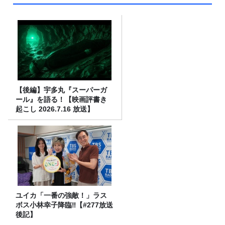
【後編】宇多丸『スーパーガ
ール』を語る！【映画評書き
起こし 2026.7.16 放送】
ユイカ「一番の強敵！」ラス
ボス小林幸子降臨‼【#277放送
後記】