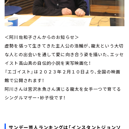
＜阿川佐和子さんからのお知らせ＞
虚勢を張って生きてきた主人公の浩輔が、龍太という大切
な人との出会いを通して愛に向き合う姿を描いた、エッセ
イスト高山真の自伝的小説を実写映画化！
『エゴイスト』は２０２３年２月１０日より、全国の映画
館で公開されます！
阿川さんは宮沢氷魚さん演じる龍太を女手一つで育てる
シングルマザー・妙子役です！
サンデー芸人ランキングは「インスタントジョンソ