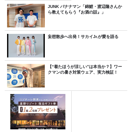
JUNK バナナマン「錦鯉・渡辺隆さんか
ら教えてもらう『お酒の話』」
妄想散歩へ出発！サカイJr.が愛を語る
【“着たほうが涼しい”は本当か？】ワー
クマンの暑さ対策ウェア、実力検証！