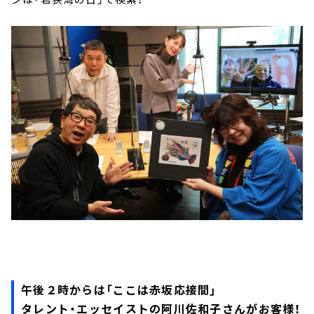
午後２時からは「ここは赤坂応接間」
タレント・エッセイストの阿川佐和子さんがお客様！