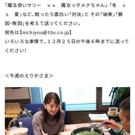
「魔法使いサリー ｖｓ 魔女っ子メグちゃん」 「冬 ｖ
ｓ 夏」など、戦ったら面白い「対決」と その「結果」「勝
因・敗因」を考えて送ってください。
宛先は【nichiyou@tbs.co.jp】
いろいろな事情で、１２月２５日の午後６時までに送って
ください！
＜今週のえりかさま＞