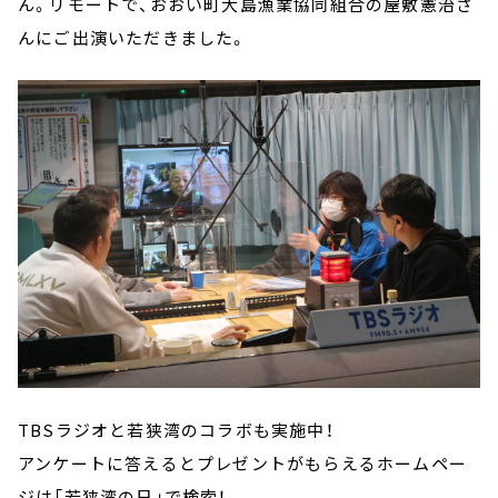
ん。リモートで、おおい町大島漁業協同組合の屋敷憲治さ
んにご出演いただきました。
TBSラジオと若狭湾のコラボも実施中！
アンケートに答えるとプレゼントがもらえるホームペー
ジは「若狭湾の日」で検索！