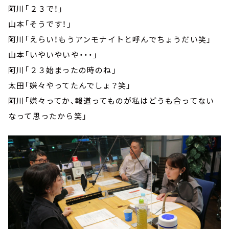
阿川「２３で！」
山本「そうです！」
阿川「えらい！もうアンモナイトと呼んでちょうだい笑」
山本「いやいやいや・・・」
阿川「２３始まったの時のね」
太田「嫌々やってたんでしょ？笑」
阿川「嫌々ってか、報道ってものが私はどうも合ってない
なって思ったから笑」