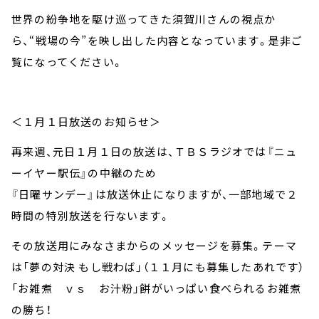
世界の紛争地を駆け巡ってきた須賀川さんの視点か
ら、“戦場の今”を映し出した内容となっています。是非ご
覧になってください。
＜１月１日放送のお知らせ＞
再来週、元日１月１日の放送は、ＴＢＳラジオでは『ニュ
ーイヤー駅伝』の中継のため
『日曜サンデー』は放送休止になりますが、一部地域で２
時間の特別放送を行ないます。
その放送用にみなさまからのメッセージを募集。テーマ
は「夢の対決 もし戦わば」（１１月にも募集したあれです）
「お雑煮 ｖｓ お汁粉」餅がいっぱい食べられるお雑煮
の勝ち！