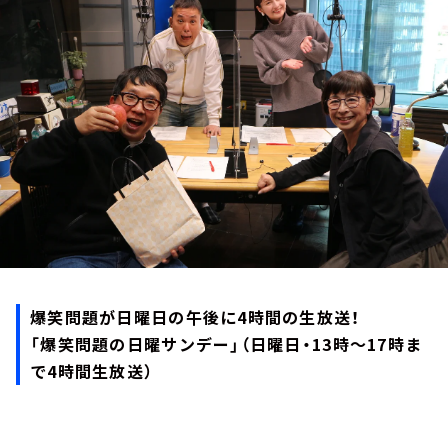
お知らせ
イベント・グッズ
YouTube
会社情報
爆笑問題が日曜日の午後に4時間の生放送！
「爆笑問題の日曜サンデー」（日曜日・13時～17時ま
で4時間生放送）