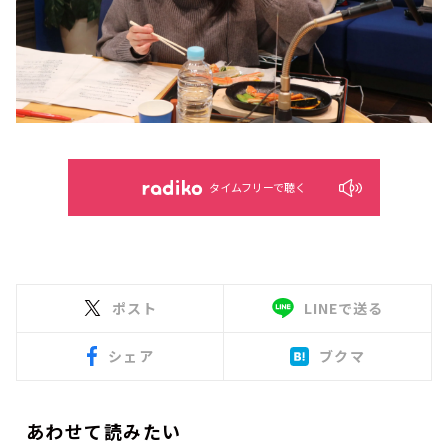
タイムフリーで聴く
ポスト
LINEで送る
シェア
ブクマ
あわせて読みたい