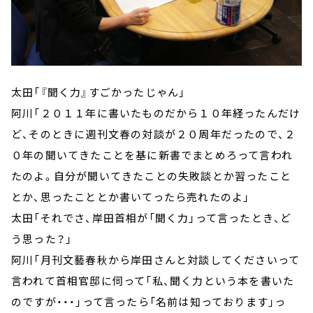
太田「『聞く力』すごかったじゃん」
阿川「２０１１年に書いたものだから１０年経ったんだけ
ど、そのときに週刊文春の対談が２０周年だったので、２
０年の聞いてきたことを基に新書でまとめろって言われ
たのよ。自分が聞いてきたことの失敗談とか習ったこと
とか、思ったこととか書いてったら売れたのよ」
太田「それでさ、岸田首相が「聞く力」って言ったとき、ど
う思った？」
阿川「月刊文藝春秋から岸田さんと対談してくださいって
言われて首相官邸に伺って「私、聞く力という本を書いた
のですが・・・」って言ったら「名前は知っております」っ