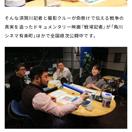
そんな須賀川記者と撮影クルーが命懸けで伝える戦争の
真実を追ったドキュメンタリー映画『戦場記者』が「角川
シネマ有楽町」ほかで全国順次公開中です。