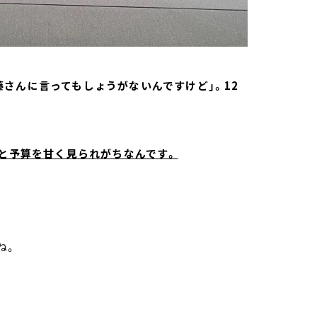
さんに言ってもしょうがないんですけど」。12
期と予算を甘く見られがちなんです。
ね。