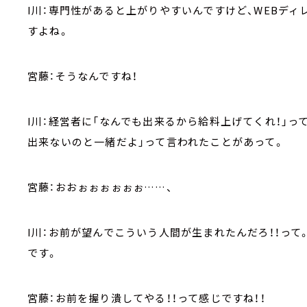
I川：専門性があると上がりやすいんですけど、WEBデ
すよね。
宮藤：そうなんですね！
I川：経営者に「なんでも出来るから給料上げてくれ！」っ
出来ないのと一緒だよ」って言われたことがあって。
宮藤：おおぉぉぉぉぉぉ……、
I川：お前が望んでこういう人間が生まれたんだろ！！っ
です。
宮藤：お前を握り潰してやる！！って感じですね！！