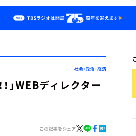
クス
イベント・グッ
ズ
st
YouTube
せ
会社情報
社会・政治・経済
！」WEBディレクター
この記事をシェア