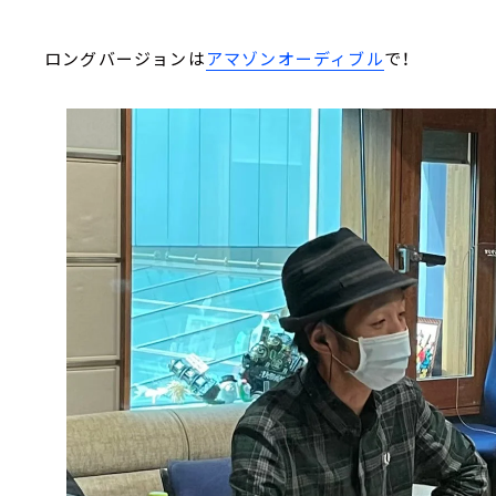
ロングバージョンは
アマゾンオーディブル
で！