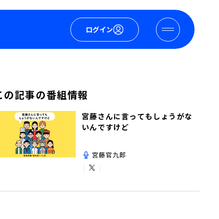
ログイン
この記事の番組情報
宮藤さんに言ってもしょうがな
いんですけど
宮藤官九郎