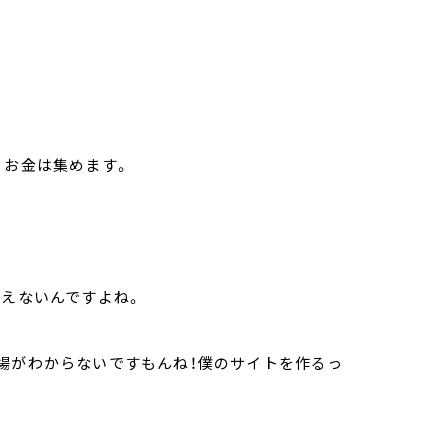
、お金は集めます。
らえないんですよね。
場がわからないですもんね！僕のサイトを作るっ