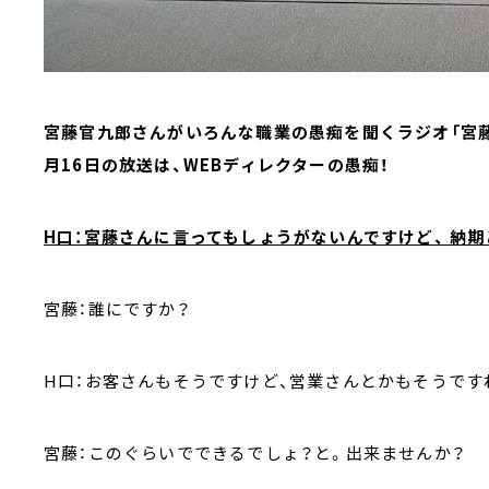
宮藤官九郎さんがいろんな職業の愚痴を聞くラジオ「宮藤
月16日の放送は、WEBディレクターの愚痴！
H口：宮藤さんに言ってもしょうがないんですけど、 納
宮藤：誰にですか？
H口：お客さんもそうですけど、営業さんとかもそうです
宮藤：このぐらいでできるでしょ？と。出来ませんか？