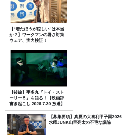
【“着たほうが涼しい”は本当
か？】ワークマンの暑さ対策
ウェア、実力検証！
【後編】宇多丸『トイ・スト
ーリー５』を語る！【映画評
書き起こし 2026.7.30 放送】
【募集要項】真夏の大喜利甲子園2026
水曜JUNK山里亮太の不毛な議論