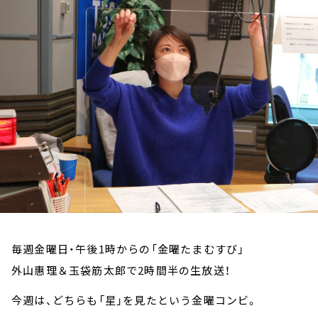
お知らせ
イベント・グッズ
YouTube
会社情報
毎週金曜日・午後1時からの「金曜たまむすび」
外山惠理＆玉袋筋太郎で2時間半の生放送！
今週は、どちらも「星」を見たという金曜コンビ。