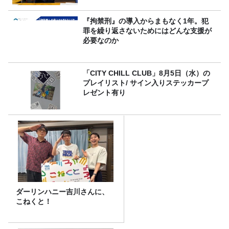
『拘禁刑』の導入からまもなく1年。犯
罪を繰り返さないためにはどんな支援が
必要なのか
「CITY CHILL CLUB」8月5日（水）の
プレイリスト/ サイン入りステッカープ
レゼント有り
ダーリンハニー吉川さんに、
こねくと！