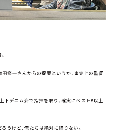
論。
・権田修一さんからの提案というか、事実上の監督
上下デニム姿で指揮を取り、確実にベスト8以上
だろうけど、俺たちは絶対に降りない。