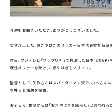
今週もお聴きいただき、ありがとうございました。
突然浮上した、おぎやはぎのサッカー日本代表監督待望
昨日、フジテレビ「ポップUP！」で共演した日本代表GK
就任オファーを受け、おぎやはぎもノリノリ。
監督として、矢作さんはスパイダーマン姿で、小木さんは
を獲ると構想を披露。
おそらく、世間からは「おぎやはぎを降ろせ」と言われる