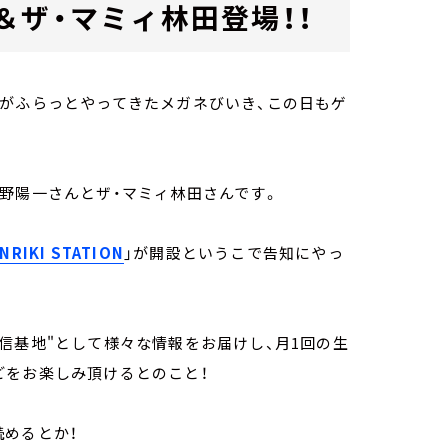
＆ザ・マミィ林田登場！！
々がふらっとやってきたメガネびいき、この日もゲ
野陽一さんとザ・マミィ林田さんです。
INRIKI STATION
」が開設というこで告知にやっ
信基地"として様々な情報をお届けし、月1回の生
どをお楽しみ頂けるとのこと！
めるとか！