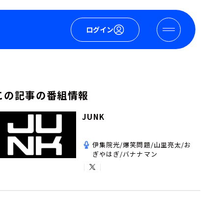
ログイン
この記事の番組情報
JUNK
伊集院光/爆笑問題/山里亮太/お
ぎやはぎ/バナナマン