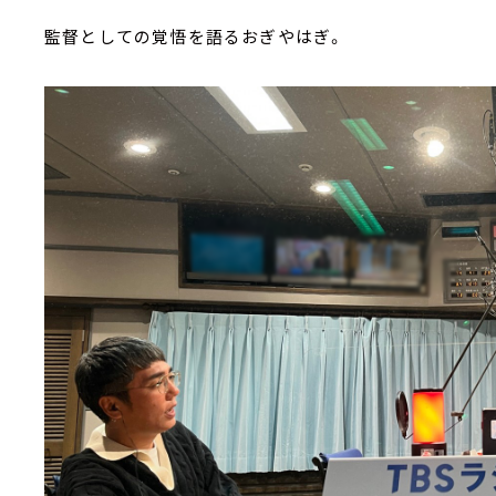
監督としての覚悟を語るおぎやはぎ。