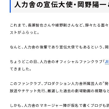
人力舎の宣伝大使・岡野陽一
これまで、長瀬智也さんや綾野剛さんなど、錚々たる面
ストがふらっと。
なんと、人力舎の後輩であり宣伝大使でもあるという、岡
ちょうどこの日、人力舎のオフィシャルファンクラブ「
J
てきました。
このファンクラブ、プロダクション人力舎所属芸人の"発
放送やチケット先行、厳選した過去の劇場動画の視聴な
しかも、人力舎のマネージャー陣が仮名で書くブログも読