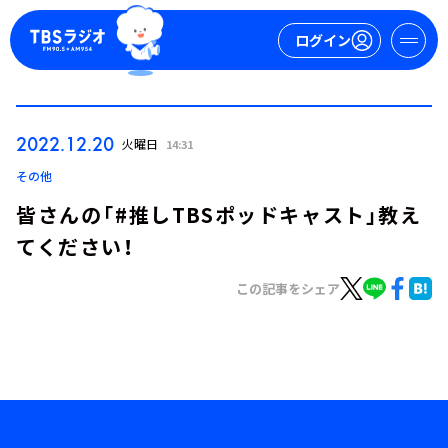
ログイン
マイページ
2022.12.20
火曜日
14:31
新規会員登録
ログイン
その他
皆さんの「#推しTBSポッドキャスト」教え
てください！
この記事をシェア
今日の番組表
週間番組表
トピックス
TBS Podcast