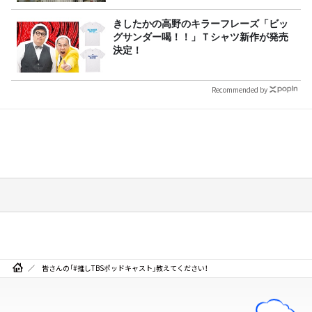
きしたかの高野のキラーフレーズ「ビッ
グサンダー喝！！」Ｔシャツ新作が発売
決定！
Recommended by
皆さんの「#推しTBSポッドキャスト」教えてください！