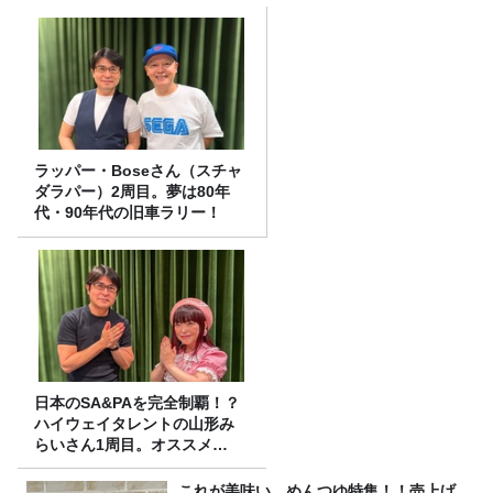
ラッパー・Boseさん（スチャ
ダラパー）2周目。夢は80年
代・90年代の旧車ラリー！
日本のSA&PAを完全制覇！？
ハイウェイタレントの山形み
らいさん1周目。オススメ
SA・PAを紹介！
これが美味い、めんつゆ特集！！売上げ