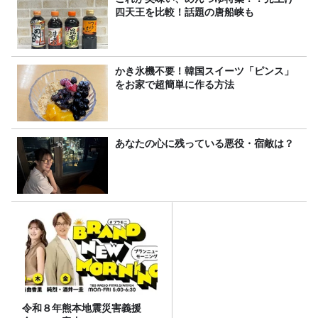
四天王を比較！話題の唐船峡も
かき氷機不要！韓国スイーツ「ピンス」
をお家で超簡単に作る方法
あなたの心に残っている悪役・宿敵は？
令和８年熊本地震災害義援