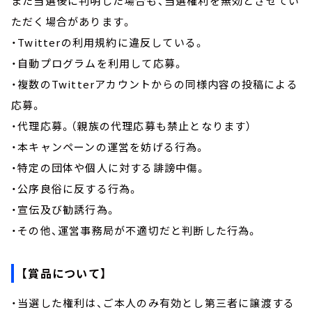
また当選後に判明した場合も、当選権利を無効とさせてい
ただく場合があります。
・Twitterの利用規約に違反している。
・自動プログラムを利用して応募。
・複数のTwitterアカウントからの同様内容の投稿による
応募。
・代理応募。（親族の代理応募も禁止となります）
・本キャンペーンの運営を妨げる行為。
・特定の団体や個人に対する誹謗中傷。
・公序良俗に反する行為。
・宣伝及び勧誘行為。
・その他、運営事務局が不適切だと判断した行為。
【賞品について】
・当選した権利は、ご本人のみ有効とし第三者に譲渡する