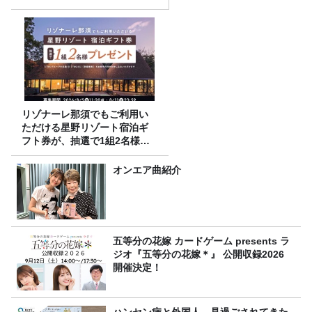
リゾナーレ那須でもご利用い
ただける星野リゾート宿泊ギ
フト券が、抽選で1組2名様に
プレゼント！
オンエア曲紹介
五等分の花嫁 カードゲーム presents ラ
ジオ『五等分の花嫁＊』 公開収録2026
開催決定！