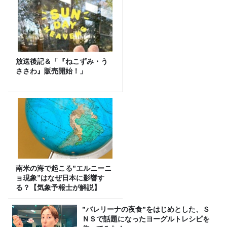
放送後記＆「『ねこずみ・う
ささわ』販売開始！」
南米の海で起こる”エルニーニ
ョ現象”はなぜ日本に影響す
る？【気象予報士が解説】
”バレリーナの夜食”をはじめとした、Ｓ
ＮＳで話題になったヨーグルトレシピを