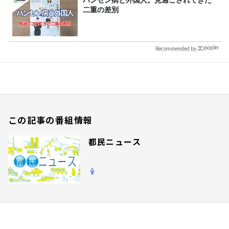
ハンセン病と外国人。見過ごされてきた
二重の差別
Recommended by
この記事の番組情報
都民ニュース