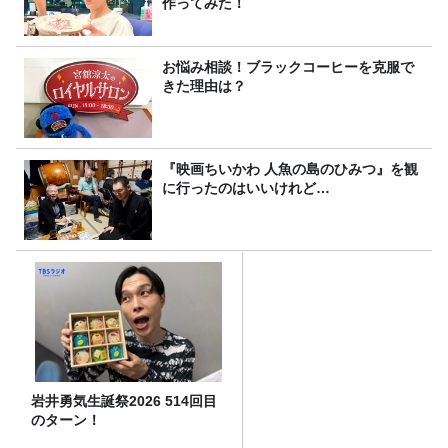
作ってみた！
お悩み相談！ブラックコーヒーを克服で
きた理由は？
『映画ちいかわ 人魚の島のひみつ』を観
に行ったのはいいけれど…
岩井勇気生誕祭2026 514回目
のターン！