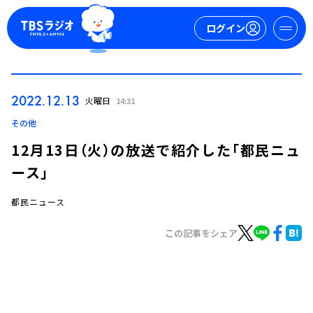
ログイン
マイページ
2022.12.13
火曜日
14:31
新規会員登録
ログイン
その他
12月13日（火）の放送で紹介した「都民ニュ
ース」
都民ニュース
この記事をシェア
今日の番組表
週間番組表
トピックス
TBS Podcast