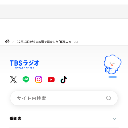
12月13日（火）の放送で紹介した「都民ニュース」
番組表