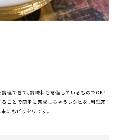
調理できて、調味料も常備しているものでOK！
することで簡単に完成しちゃうレシピを、料理家
年末にもピッタリです。