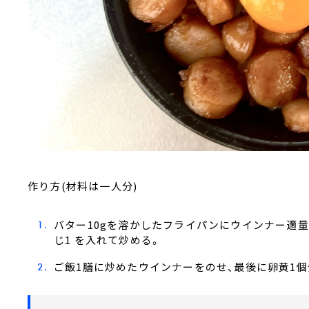
作り方(材料は一人分)
バター10gを溶かしたフライパンにウインナー適量(
じ1 を入れて炒める。
ご飯1膳に炒めたウインナーをのせ、最後に卵黄1個