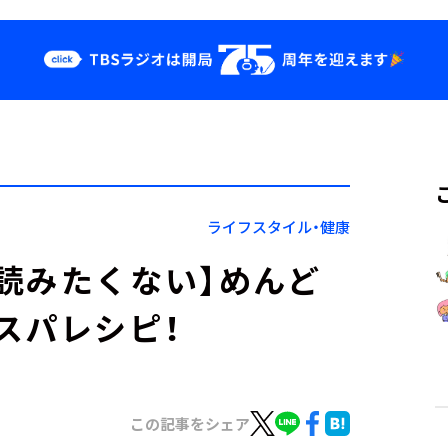
クス
イベント・グッ
ズ
st
YouTube
せ
会社情報
ライフスタイル・健康
読みたくない】めんど
スパレシピ！
この記事をシェア