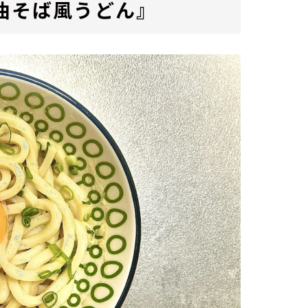
油そば風うどん』