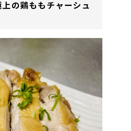
極上の鶏ももチャーシュ