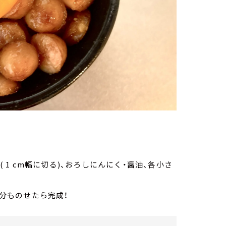
 1 cm幅に切る)、おろしにんにく・醤油、各小さ
分ものせたら完成！