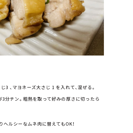
じ3 、マヨネーズ大さじ 1 を入れて、混ぜる。
び3分チン。粗熱を取って好みの厚さに切ったら
りヘルシーなムネ肉に替えてもOK！