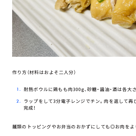
作り方（材料はおよそ二人分）
耐熱ボウルに鶏もも肉300g、砂糖・醤油・酒は各大さ
ラップをして3分電子レンジでチン。肉を返して再
完成！
麺類のトッピングやお弁当のおかずにしても◎お肉をよ