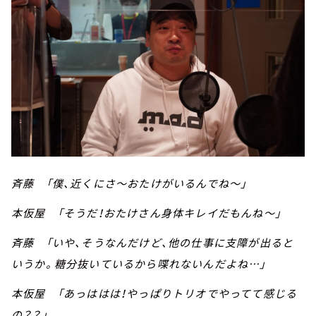
斉藤 「僕、近くにさ～おたけがいるんでね～」
本仮屋 「そうだ！おたけさん身体キレイだもんね～」
斉藤 「いや、そうなんだけど、他の仕事に支障が出ると
いうか。糖分抜いているから喋れないんだよね…」
本仮屋 「あっははは！やっぱりトリオでやってて感じる
の？？」