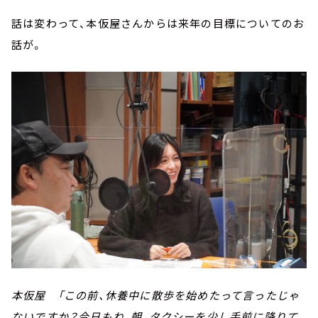
話は変わって、本仮屋さんからは来年の目標についてのお
話が。
本仮屋 「この前、休養中に散歩を始めたって言ったじゃ
ないですか？今日もね、朝、タクシーを少し手前に降りて