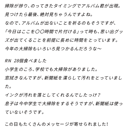
掃除が捗り、のってきたタイミングでアルバム君が出現。
見つけたら最後、絶対見ちゃうんですよね。
なので、アルバムが出ないことを祈るのもそうですが、
「今日はここを〇〇時間で片付ける」って時も、思い出グッ
ズが出てくることを前提に長めに時間をとっています。
今年の大掃除もいろいろ見つかるんだろうな～
RN 28個食べました
小学生のころ、学校でも大掃除がありました。
窓拭きなんですが、新聞紙を濡らして汚れをとっていまし
た。
インクが汚れを落としてくれるんでしたっけ？
息子は今中学生で大掃除をするそうですが、新聞紙は使っ
ていないそうです。
この日もたくさんのメッセージが寄せられました！