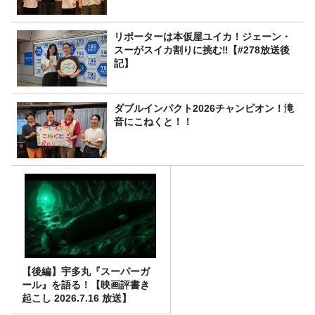
リポーターは本仮屋ユイカ！ジェーン・
スーがスイカ割りに挑む‼【#278放送後
記】
ダブルインパクト2026チャンピオン！滝
音にこねくと！！
【後編】宇多丸『スーパーガ
ール』を語る！【映画評書き
起こし 2026.7.16 放送】