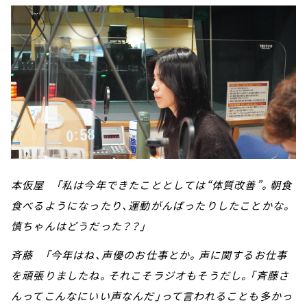
本仮屋 「私は今年できたこととしては“体質改善”。朝食
食べるようになったり、運動がんばったりしたことかな。
慎ちゃんはどうだった？？」
斉藤 「今年はね、声優のお仕事とか。声に関するお仕事
を頑張りましたね。それこそラジオもそうだし。「斉藤さ
んってこんなにいい声なんだ」って言われることも多かっ