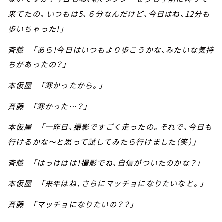
来てたの。いつもは5、６分なんだけど、今日はね、12分も
歩いちゃった！」
斉藤 「あら！今日はいつもより歩こうかな、みたいな気持
ちがあったの？」
本仮屋 「寒かったから。」
斉藤 「寒かった…？」
本仮屋 「一昨日、撮影ですごく走ったの。それで、今日も
行けるかな～と思って試してみたら行けました（笑）」
斉藤 「はっははは！撮影でね、自信がついたのかな？」
本仮屋 「来年はね、さらにマッチョになりたいなと。」
斉藤 「マッチョになりたいの？？」