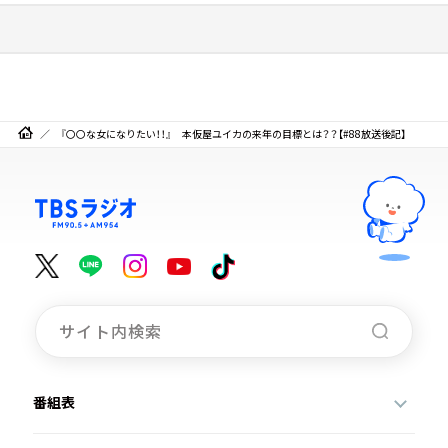
『〇〇な女になりたい！！』 本仮屋ユイカの来年の目標とは？？【#88放送後記】
番組表