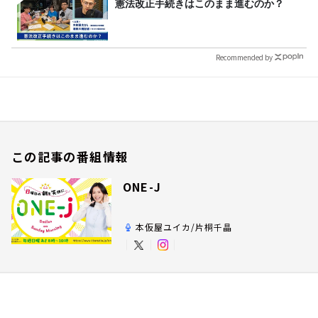
憲法改正手続きはこのまま進むのか？
Recommended by
この記事の番組情報
ONE-J
本仮屋ユイカ/片桐千晶