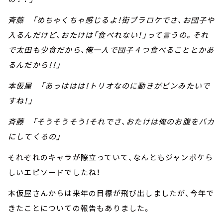
斉藤 「めちゃくちゃ感じるよ！街ブラロケでさ、お団子や
入るんだけど、おたけは「食べれない！」って言うの。それ
で太田も少食だから、俺一人で団子４つ食べることとかあ
るんだから！！」
本仮屋 「あっははは！トリオなのに動きがピンみたいで
すね！」
斉藤 「そうそうそう！それでさ、おたけは俺のお腹をバカ
にしてくるの」
それぞれのキャラが際立っていて、なんともジャンポケら
しいエピソードでしたね！
本仮屋さんからは来年の目標が飛び出しましたが、今年で
きたことについての報告もありました。