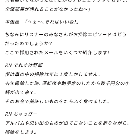
全然部屋が汚れることがなかったね～」
本仮屋 「へぇ～、それはいいね！」
ちなみにリスナーのみなさんがお掃除エピソードはどう
だったのでしょうか？
ここで採用されたメールをいくつか紹介します！
RN でれすけ野郎
僕は車の中の掃除は年に１度しかしません。
去年掃除した時、運転席や助手席のしたから数千円分の小
銭が出て来て、
そのお金で美味しいものをたらふく食べました。
RN ちゃっぴー
アルバムや思い出のものが出てこないことを祈りながら、
掃除をします。