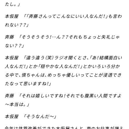
たし。」
本仮屋 「「斉藤さんってこんなにいい人なんだ！」も言わ
れない？？」
斉藤 「そうそうそう！…ん？？それもちょっと失礼じゃ
ない？？」
本仮屋 「違う違う（笑）ラジオ聞くとさ、「あ！結構面白い
人なんだ！」とか「穏やかな人なんだ！」とかいろいろ分か
る中で、慎ちゃんは、めっちゃ優しいってことが浸透でき
たなって思いますね！」
斉藤 「それは嬉しいですね！それでも腹黒い人間ですよ
～本当は。」
本仮屋 「そうなんだ～」
今年は体質改善ができた本仮屋さんと、声のお仕事が増え