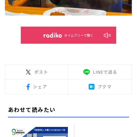
タイムフリーで聴く
ポスト
LINEで送る
シェア
ブクマ
あわせて読みたい