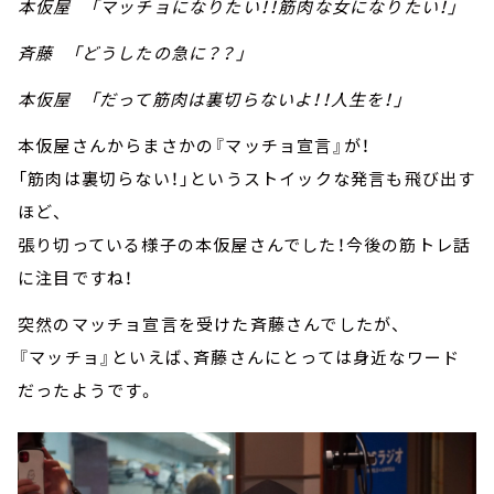
本仮屋 「マッチョになりたい！！筋肉な女になりたい！」
斉藤 「どうしたの急に？？」
本仮屋 「だって筋肉は裏切らないよ！！人生を！」
本仮屋さんからまさかの『マッチョ宣言』が！
「筋肉は裏切らない！」というストイックな発言も飛び出す
ほど、
張り切っている様子の本仮屋さんでした！今後の筋トレ話
に注目ですね！
突然のマッチョ宣言を受けた斉藤さんでしたが、
『マッチョ』といえば、斉藤さんにとっては身近なワード
だったようです。