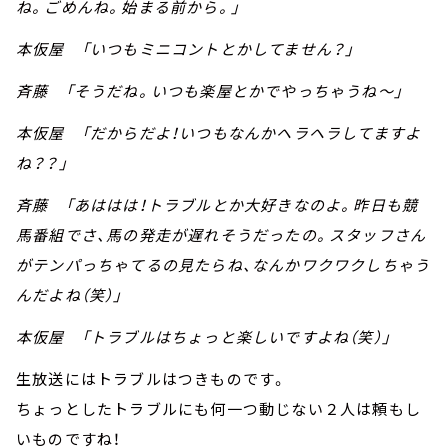
ね。ごめんね。始まる前から。」
本仮屋 「いつもミニコントとかしてません？」
斉藤 「そうだね。いつも楽屋とかでやっちゃうね～」
本仮屋 「だからだよ！いつもなんかヘラヘラしてますよ
ね？？」
斉藤 「あははは！トラブルとか大好きなのよ。昨日も競
馬番組でさ、馬の発走が遅れそうだったの。スタッフさん
がテンパっちゃてるの見たらね、なんかワクワクしちゃう
んだよね（笑）」
本仮屋 「トラブルはちょっと楽しいですよね（笑）」
生放送にはトラブルはつきものです。
ちょっとしたトラブルにも何一つ動じない２人は頼もし
いものですね！