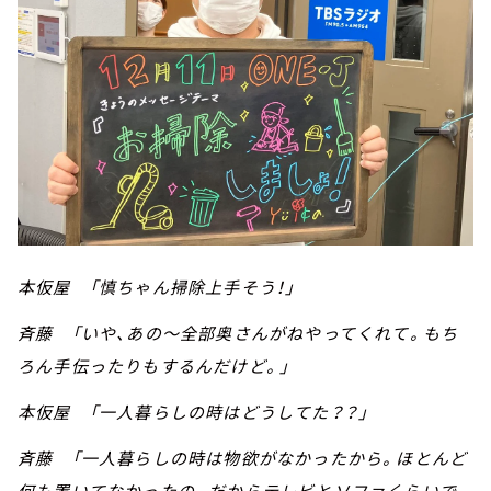
本仮屋 「慎ちゃん掃除上手そう！」
斉藤 「いや、あの～全部奥さんがねやってくれて。もち
ろん手伝ったりもするんだけど。」
本仮屋 「一人暮らしの時はどうしてた？？」
斉藤 「一人暮らしの時は物欲がなかったから。ほとんど
何も置いてなかったの。だからテレビとソファくらいで、