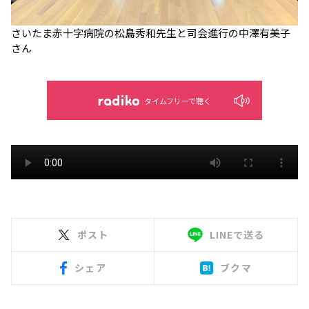
さいたま赤十字病院の松島秀和先生と司会進行の中澤有美子
さん
タイムフリーで聴く
ポスト
LINEで送る
シェア
ブクマ