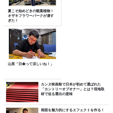
夏こそ始めどきの観葉植物！
オザキフラワーパークが凄す
ぎた！
山里「日傘って涼しいね！」
カンヌ映画祭で日本が初めて選ばれた
「カントリーオブオナー」とは？現地取
材で迫る選出の意味
画面を魅力的にするエフェクトを作る！