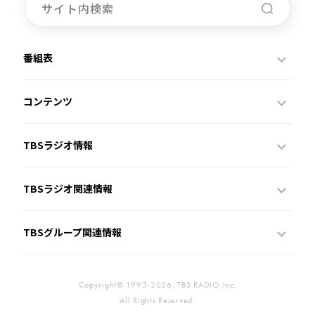
番組表
コンテンツ
TBSラジオ情報
TBSラジオ関連情報
TBSグループ関連情報
Copyright© 1995-2026, TBS RADIO,Inc.
All Rights Reserved.