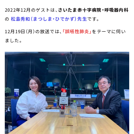
2022年12月のゲストは、
さいたま赤十字病院・呼吸器内科
の
松島秀和（まつしま・ひでかず）先生
です。
12月19日（月）の放送では、
「誤嚥性肺炎」
をテーマに伺い
ました。