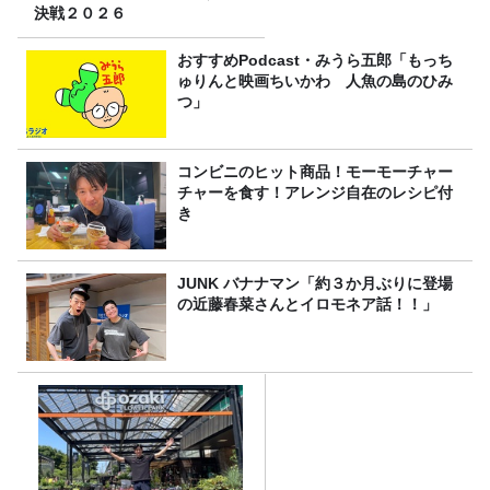
決戦２０２６
おすすめPodcast・みうら五郎「もっち
ゅりんと映画ちいかわ 人魚の島のひみ
つ」
コンビニのヒット商品！モーモーチャー
チャーを食す！アレンジ自在のレシピ付
き
JUNK バナナマン「約３か月ぶりに登場
の近藤春菜さんとイロモネア話！！」