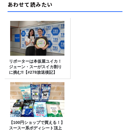
あわせて読みたい
リポーターは本仮屋ユイカ！
ジェーン・スーがスイカ割り
に挑む‼【#278放送後記】
【100円ショップで買える！】
スースー系ボディシート頂上