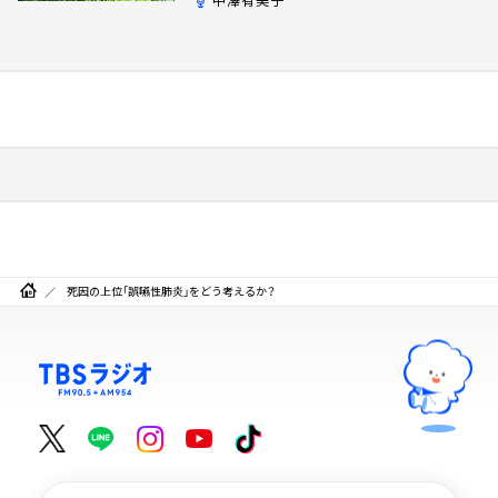
死因の上位「誤嚥性肺炎」をどう考えるか？