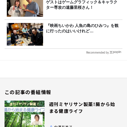
ゲストはゲームグラフィック＆キャラク
ター専攻の遠藤里桜さん！
『映画ちいかわ 人魚の島のひみつ』を観
に行ったのはいいけれど…
Recommended by
この記事の番組情報
週刊ミヤリサン製薬！腸から始
まる健康ライフ
中澤有美子