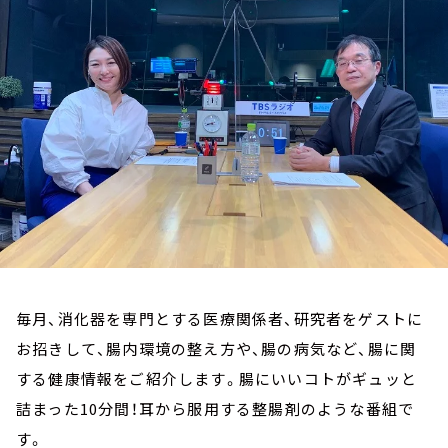
お知らせ
イベント・グッズ
YouTube
会社情報
毎月、消化器を専門とする医療関係者、研究者をゲストに
お招きして、腸内環境の整え方や、腸の病気など、腸に関
する健康情報をご紹介します。腸にいいコトがギュッと
詰まった10分間！耳から服用する整腸剤のような番組で
す。