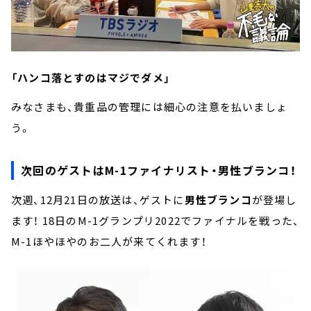
「ハンコ落とすのはマジでダメ」
みなさまも、貴重品の管理には細心の注意を払いましょ
う。
次回のゲストはM-1ファイナリスト・男性ブランコ！
次週、12月21日の放送は、ゲストに
男性ブランコ
が登場し
ます！ 18日のM-1グランプリ2022でファイナルを戦った、
M-1ほやほやのお二人が来てくれます！