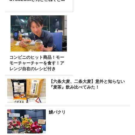
コンビニのヒット商品！モー
モーチャーチャーを食す！ア
レンジ自在のレシピ付き
【六条大麦、二条大麦】意外と知らない
『麦茶』飲み比べてみた！
鰻パクリ