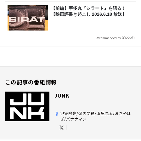
【前編】宇多丸『シラート』を語る！
【映画評書き起こし 2026.6.18 放送】
Recommended by
この記事の番組情報
JUNK
伊集院光/爆笑問題/山里亮太/おぎやは
ぎ/バナナマン