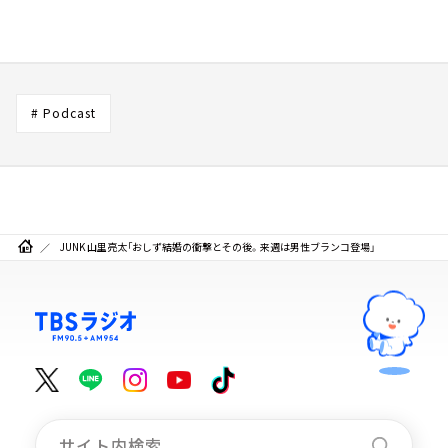
# Podcast
JUNK 山里亮太「おしず結婚の衝撃とその後。来週は男性ブランコ登場」