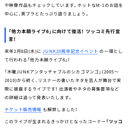
や映像作品もチェックしています。ホットなM-1のお話を
中心に、男ブラとたっぷり語りましょう。
「他力本願ライブ6」に向けて復活！ ツッコミ先行宣
言！
来年2月8日(水)に
JUNK20周年記念イベント
の一環とし
て行われる「他力本願ライブ6」！
「木曜JUNKアンタッチャブルのシカゴマンゴ」(2005～
2010)から続く、リスナーの書いたネタを芸人が舞台で実
際に披露するライブです！ 出演者やネタの募集要項など
の詳細は追って発表いたします。
チケット販売情報
も解禁しました！
このライブが生まれるきっかけとなったコーナー
「ツッコ