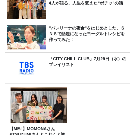
4人が語る、人生を変えた“ポチッ”の話
”バレリーナの夜食”をはじめとした、Ｓ
ＮＳで話題になったヨーグルトレシピを
作ってみた！
「CITY CHILL CLUB」7月29日（水）の
プレイリスト
【ME:I】MOMONAさん
&TSUZUMIさんとこねくと🌺