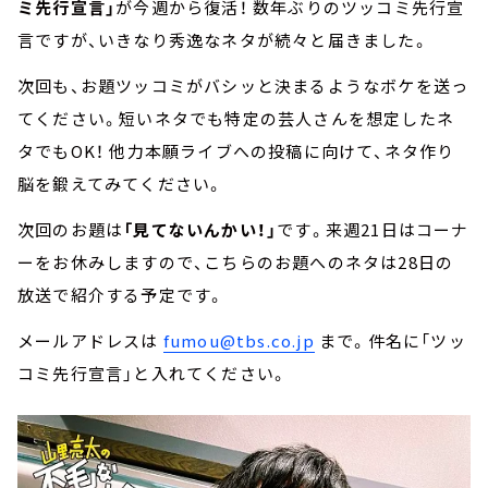
ミ先行宣言」
が今週から復活！ 数年ぶりのツッコミ先行宣
言ですが、いきなり秀逸なネタが続々と届きました。
次回も、お題ツッコミがバシッと決まるようなボケを送っ
てください。短いネタでも特定の芸人さんを想定したネ
タでもOK！ 他力本願ライブへの投稿に向けて、ネタ作り
脳を鍛えてみてください。
次回のお題は
「見てないんかい！」
です。来週21日はコーナ
ーをお休みしますので、こちらのお題へのネタは28日の
放送で紹介する予定です。
メールアドレスは
fumou@tbs.co.jp
まで。件名に「ツッ
コミ先行宣言」と入れてください。