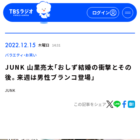
ログイン
マイページ
2022.12.15
木曜日
14:31
新規会員登録
ログイン
バラエティ・お笑い
JUNK 山里亮太「おしず結婚の衝撃とその
後。来週は男性ブランコ登場」
JUNK
この記事をシェア
今日の番組表
週間番組表
トピックス
TBS Podcast