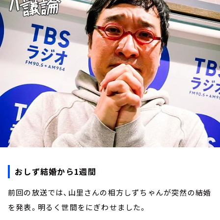
お知らせ
イベント・グッズ
YouTube
会社情報
おしず結婚から1週間
前回の放送では、山里さんの相方しずちゃんが突然の結婚
を発表。明るく世間をにぎわせました。