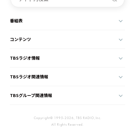
番組表
コンテンツ
TBSラジオ情報
TBSラジオ関連情報
TBSグループ関連情報
Copyright© 1995-2026, TBS RADIO,Inc.
All Rights Reserved.