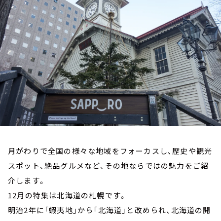
お知らせ
イベント・グッズ
YouTube
会社情報
月がわりで全国の様々な地域をフォーカスし、歴史や観光
スポット、絶品グルメなど、その地ならではの魅力をご紹
介します。
12月の特集は北海道の札幌です。
明治2年に「蝦夷地」から「北海道」と改められ、北海道の開