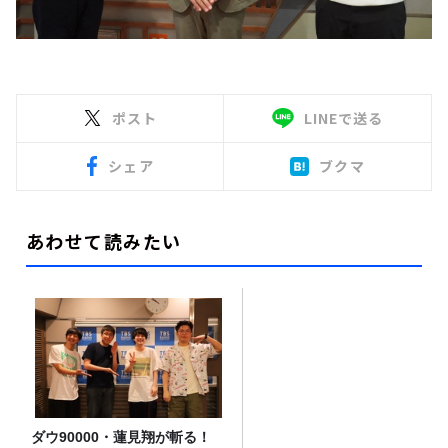
ポスト
LINEで送る
シェア
ブクマ
あわせて読みたい
ダウ90000・蓮見翔が斬る！