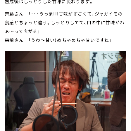
熟成後はしっとりした甘味に変わります。
斉藤さん 「･･･うっま!!!甘味がすごくて、ジャガイモの
食感とちょっと違う。しっとりしてて、口の中に甘味がわ
ぁ～って広がる」
森崎さん 「うわ～甘い！めちゃめちゃ甘いですね」