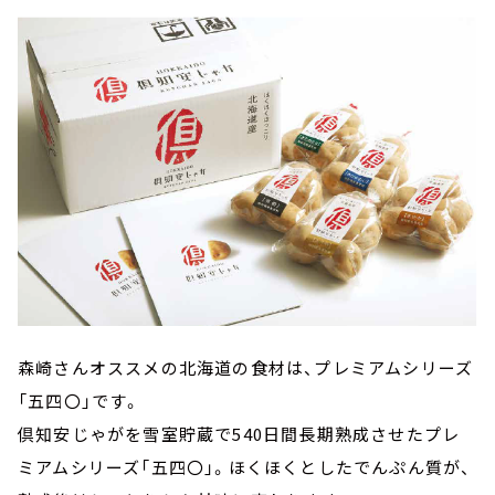
森崎さんオススメの北海道の食材は、プレミアムシリーズ
「五四〇」です。
倶知安じゃがを雪室貯蔵で540日間長期熟成させたプレ
ミアムシリーズ「五四〇」。ほくほくとしたでんぷん質が、