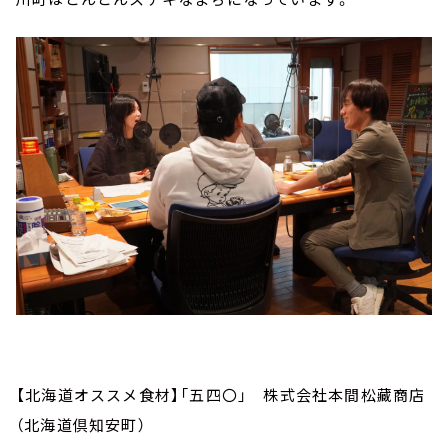
【北海道オススメ食材】「五四〇」 株式会社本間松藏商店
（北海道倶知安町）