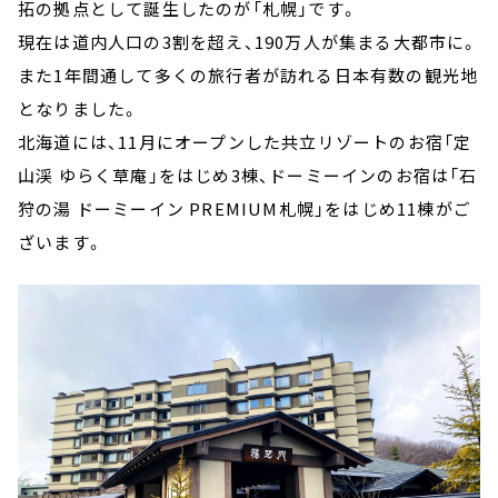
拓の拠点として誕生したのが「札幌」です。
現在は道内人口の3割を超え、190万人が集まる大都市に。
また1年間通して多くの旅行者が訪れる日本有数の観光地
となりました。
北海道には、11月にオープンした共立リゾートのお宿「定
山渓 ゆらく草庵」をはじめ3棟、ドーミーインのお宿は「石
狩の湯 ドーミーイン PREMIUM札幌」をはじめ11棟がご
ざいます。