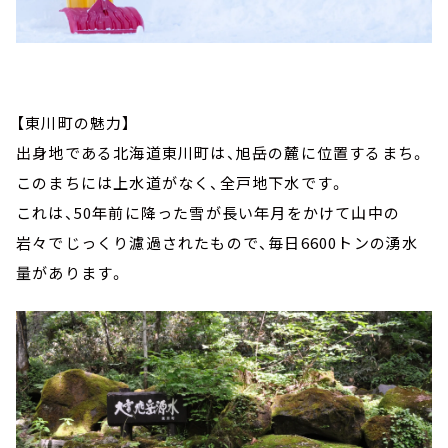
【東川町の魅力】
出身地である北海道東川町は、旭岳の麓に位置するまち。
このまちには上水道がなく、全戸地下水です。
これは、50年前に降った雪が長い年月をかけて山中の
岩々でじっくり濾過されたもので、毎日6600トンの湧水
量があります。