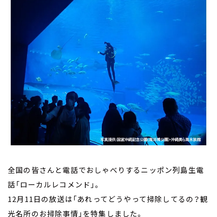
お知らせ
イベント・グッズ
YouTube
会社情報
全国の皆さんと電話でおしゃべりするニッポン列島生電
話「ローカルレコメンド」。
12月11日の放送は「あれってどうやって掃除してるの？観
光名所のお掃除事情」を特集しました。