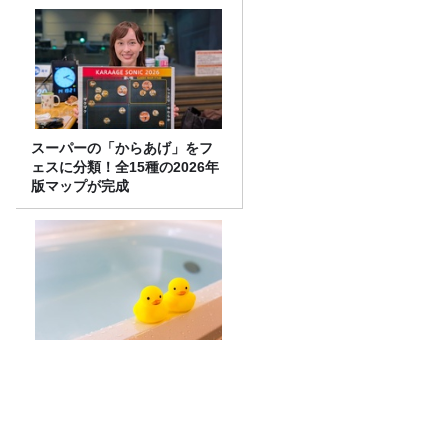
スーパーの「からあげ」をフ
ェスに分類！全15種の2026年
版マップが完成
25年以上 入浴の研究をしてわ
かった、夏を乗り切るための
入浴方法
きしたかの高野のキラーフレーズ「ビッ