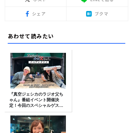
シェア
ブクマ
あわせて読みたい
『真空ジェシカのラジオ父ち
ゃん』番組イベント開催決
定！今回のスペシャルゲスト
は、タカアンドトシ！