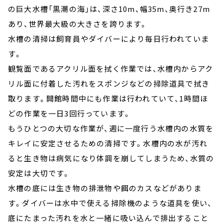
の巨大水槽「黒潮の海」は、深さ10m、幅35m、奥行き27m
あり、世界最大級の大きさを誇ります。
水槽の清掃は飼育員やダイバーにより毎日行われていま
す。
観覧面であるアクリル面を拭く作業では、水槽内からアク
リル面に付着した汚れをスポンジなどの掃除道具で拭き
取ります。開館時間中にも作業は行われていて、1時間ほ
どの作業を一日3回行っています。
もうひとつの大切な作業が、週に一度行う水槽内の水質を
キレイに安定させるための清掃です。水槽内の水が汚れ
ると生き物は病気になり体調を崩してしまうため、水質の
安定は大切です。
水槽の底には生き物の排泄物や餌のカスなどがありま
す。ダイバーは水中で使える掃除機のような道具を使い、
底にたまった汚れを水と一緒に吸い込んで排出すること