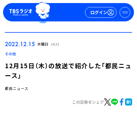
ログイン
マイページ
2022.12.15
木曜日
14:31
新規会員登録
ログイン
その他
12月15日（木）の放送で紹介した「都民ニュ
ース」
都民ニュース
この記事をシェア
今日の番組表
週間番組表
トピックス
TBS Podcast