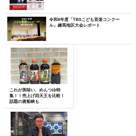
令和8年度「TBSこども音楽コンクー
ル」練馬地区大会レポート
これが美味い、めんつゆ特
集！！売上げ四天王を比較！
話題の唐船峡も