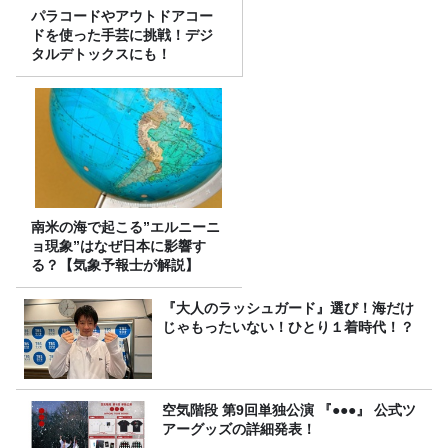
パラコードやアウトドアコー
ドを使った手芸に挑戦！デジ
タルデトックスにも！
南米の海で起こる”エルニーニ
ョ現象”はなぜ日本に影響す
る？【気象予報士が解説】
『大人のラッシュガード』選び！海だけ
じゃもったいない！ひとり１着時代！？
空気階段 第9回単独公演 『●●●』 公式ツ
アーグッズの詳細発表！