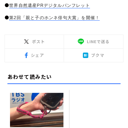
●
世界自然遺産PRデジタルパンフレット
●
第2回「親と子のホンネ俳句大賞」を開催！
ポスト
LINEで送る
シェア
ブクマ
あわせて読みたい