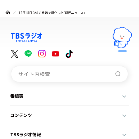
12月15日（木）の放送で紹介した「都民ニュース」
番組表
コンテンツ
TBSラジオ情報