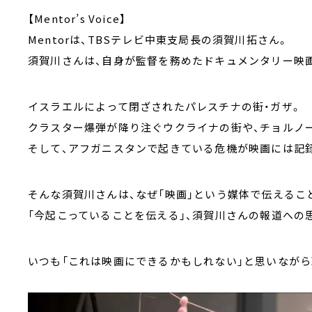
【Mentor’s Voice】
Mentorは、TBSテレビ中東支局長の須賀川拓さん。
須賀川さんは、自身が監督を務めたドキュメンタリー映画「
イスラエルによって閉ざされたパレスチナの街・ガザ。
クラスター爆弾が降り注ぐウクライナの街や、チョルノ
そして、アフガニスタンで起きている危機が映画には記
そんな須賀川さんは、なぜ「映画」という媒体で伝えるこ
「今起こっていることを伝える」、須賀川さんの報道への
いつも「これは映画にできるかもしれない」と思いなが