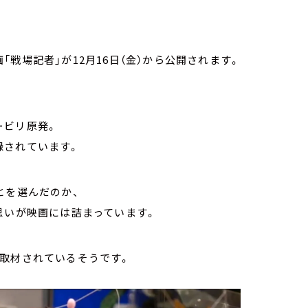
戦場記者」が12月16日（金）から公開されます。
ービリ原発。
録されています。
とを選んだのか、
思いが映画には詰まっています。
ら取材されているそうです。