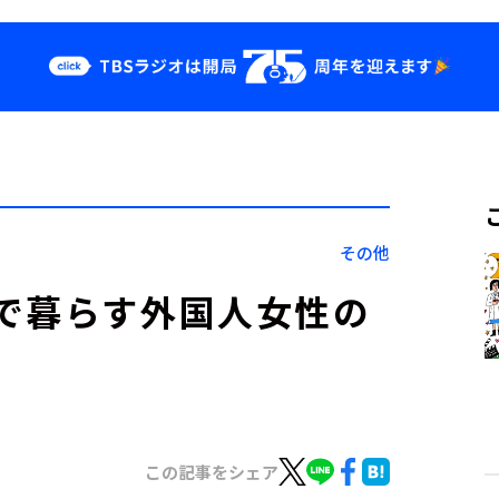
クス
イベント・グッ
ズ
st
YouTube
せ
会社情報
その他
で暮らす外国人女性の
この記事をシェア