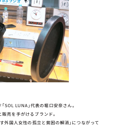
「SOL LUNA」代表の堀口安奈さん。
作と販売を手がけるブランド。
らす外国人女性の孤立と貧困の解消」につながって