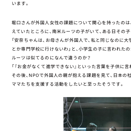
います。
堀口さんが外国人女性の課題について関心を持ったのは
えていたところに、南米ルーツの子がいて、ある日その子
「安奈ちゃんは、お母さんが外国人で、私と同じなのに大
とか専門学校に行けないわ」と、小学生の子に言われたの
ルーツは似てるのになんで違うのか？
「『お金がなくて進学できない』といった言葉を子供に言
その後、NPOで外国人の親が抱える課題を見て、日本の
ママたちを支援する活動をしたいと至ったそうです。