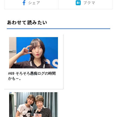
シェア
ブクマ
あわせて読みたい
#69 そろそろ愚痴ログの時間
かも～。