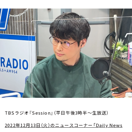
お知らせ
イベント・グッズ
YouTube
会社情報
TBSラジオ『Session』（平日午後3時半～生放送）
2022年12月13日（火）のニュースコーナー「Daily News