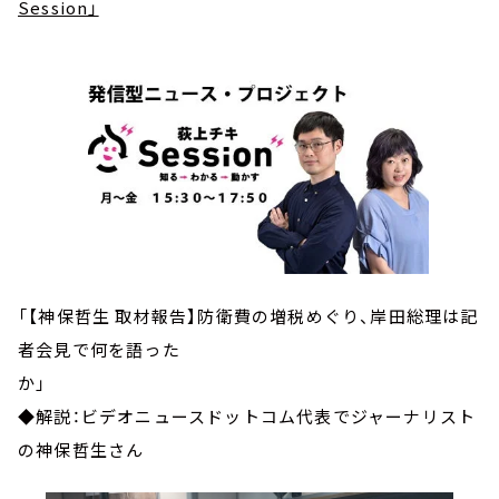
Session」
「【神保哲生 取材報告】防衛費の増税めぐり、岸田総理は記
者会見で何を語った
か」
◆解説：ビデオニュースドットコム代表でジャーナリスト
の神保哲生さん