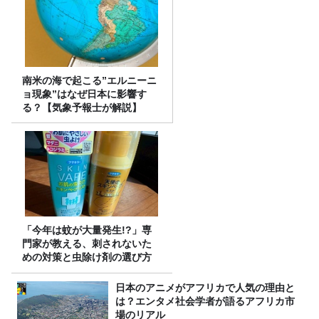
南米の海で起こる”エルニーニ
ョ現象”はなぜ日本に影響す
る？【気象予報士が解説】
「今年は蚊が大量発生!?」専
門家が教える、刺されないた
めの対策と虫除け剤の選び方
日本のアニメがアフリカで人気の理由と
は？エンタメ社会学者が語るアフリカ市
場のリアル