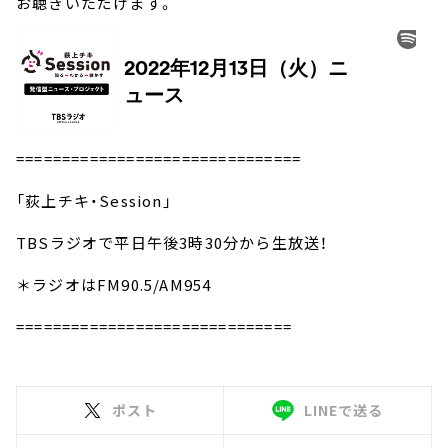
お聴きいただけます。
===============================
「荻上チキ・Session」
TBSラジオで平日午後3時30分から生放送！
＊ラジオはFM90.5/AM954
==============================
ポスト
LINEで送る