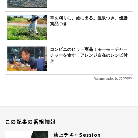
草を刈りに、旅に出る。温泉つき、優勝
賞品つき
コンビニのヒット商品！モーモーチャー
チャーを食す！アレンジ自在のレシピ付
き
Recommended by
この記事の番組情報
荻上チキ・ Session