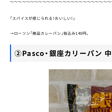
～～～～～～～～～～～～～～～～～～～～～～～～～
「スパイスが感じられる！おいしい！」
→ローソン「絶品カレーパン」税込み140円。
②Pasco・銀座カリーパン 