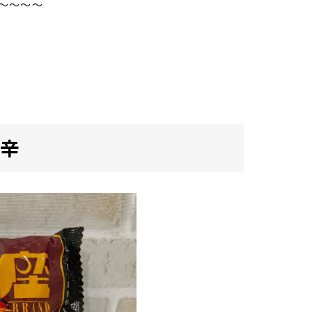
～～～～
中辛