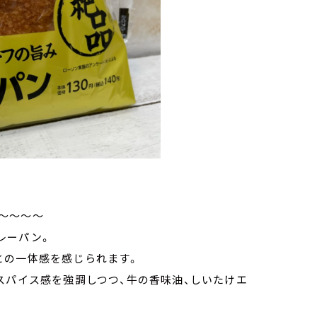
～～～～
レーパン。
との一体感を感じられます。
スパイス感を強調しつつ、牛の香味油、しいたけエ