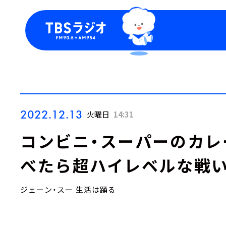
今日の番組表
トピッ
週間番組表
TBS
Podca
お知ら
2022.12.13
火曜日
14:31
コンビニ・スーパーのカレ
べたら超ハイレベルな戦
ジェーン・スー 生活は踊る