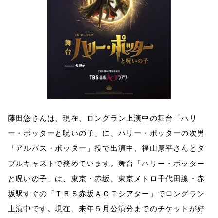
藤田悠さんは、現在、ロングラン上演中の舞台「ハリ
ー・ポッターと呪いの子」に、ハリー・ポッターの次男
「アルバス・ポッター」役で出演中、福山康平さんとダ
ブルキャストで務めています。舞台「ハリー・ポッター
と呪いの子」は、東京・赤坂、東京メトロ千代田線・赤
坂駅すぐの「ＴＢＳ赤坂ＡＣＴシアター」でロングラン
上演中です。現在、来年５月公演分までのチケットが好