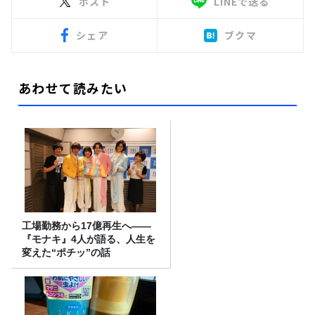
ポスト
LINEで送る
シェア
ブクマ
あわせて読みたい
工場勤務から17億再生へ——
『モナキ』4人が語る、人生を
変えた“ポチッ”の話