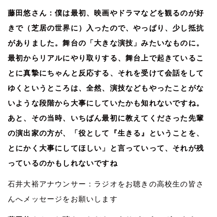
藤田悠さん：僕は最初、映画やドラマなどを観るのが好
きで（芝居の世界に）入ったので、やっぱり、少し抵抗
がありました。舞台の「大きな演技」みたいなものに。
最初からリアルにやり取りする、舞台上で起きているこ
とに真摯にちゃんと反応する、それを受けて会話をして
ゆくというところは、全然、演技などもやったことがな
いような段階から大事にしていたかも知れないですね。
あと、その当時、いちばん最初に教えてくださった先輩
の演出家の方が、「役として『生きる』ということを、
とにかく大事にしてほしい」と言っていって、それが残
っているのかもしれないですね
石井大裕アナウンサー：ラジオをお聴きの高校生の皆さ
んへメッセージをお願いします