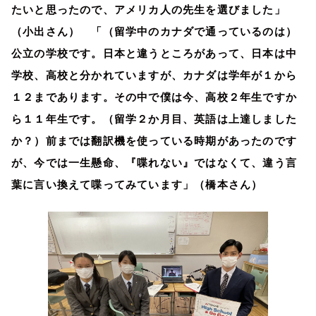
たいと思ったので、アメリカ人の先生を選びました」
（小出さん） 「（留学中のカナダで通っているのは）
公立の学校です。日本と違うところがあって、日本は中
学校、高校と分かれていますが、カナダは学年が１から
１２まであります。その中で僕は今、高校２年生ですか
ら１１年生です。（留学２か月目、英語は上達しました
か？）前までは翻訳機を使っている時期があったのです
が、今では一生懸命、『喋れない』ではなくて、違う言
葉に言い換えて喋ってみています」（橋本さん）