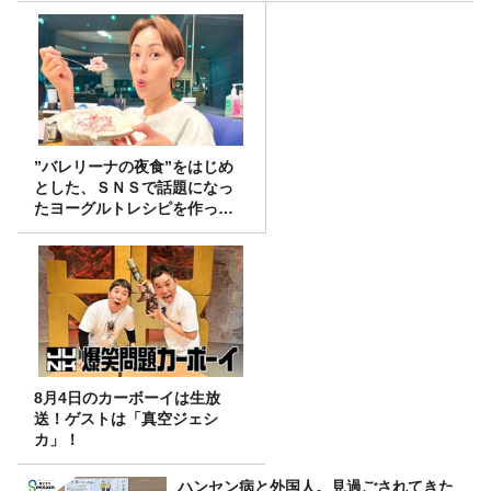
”バレリーナの夜食”をはじめ
とした、ＳＮＳで話題になっ
たヨーグルトレシピを作って
みた！
8月4日のカーボーイは生放
送！ゲストは「真空ジェシ
カ」！
ハンセン病と外国人。見過ごされてきた