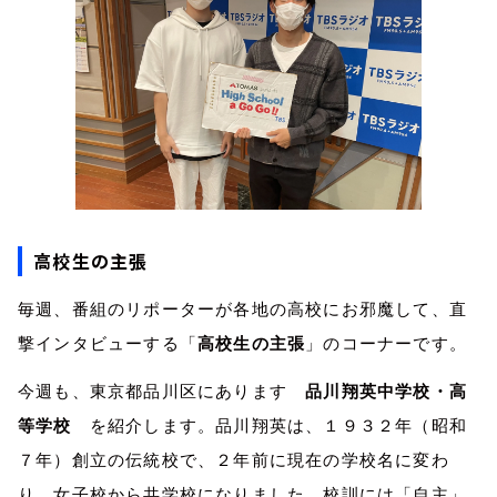
高校生の主張
毎週、番組のリポーターが各地の高校にお邪魔して、直
撃インタビューする「
高校生の主張
」のコーナーです。
今週も、東京都品川区にあります
品川翔英中学校・高
等学校
を紹介します。品川翔英は、１９３２年（昭和
７年）創立の伝統校で、２年前に現在の学校名に変わ
り、女子校から共学校になりました。校訓には「自主」