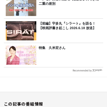
二重の差別
【前編】宇多丸『シラート』を語る！
【映画評書き起こし 2026.6.18 放送】
特集 久米宏さん
Recommended by
この記事の番組情報